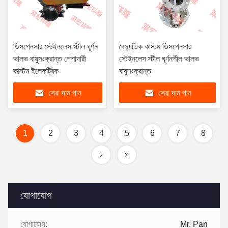
ডিসপেনসার স্টেইনলেস স্টীল ঘূর্ণন
বৈদ্যুতিক কাস্টম ডিসপেনসার
ভালভ বায়ুসংক্রান্ত পেশাদারী
স্টেইনলেস স্টীল ঘূর্ণনশীল ভালভ
কাস্টম ইলেকট্রিক
বায়ুসংক্রান্ত
সেরা দাম পান
সেরা দাম পান
1
2
3
4
5
6
7
8
যোগাযোগ
যোগাযোগ:
Mr. Pan