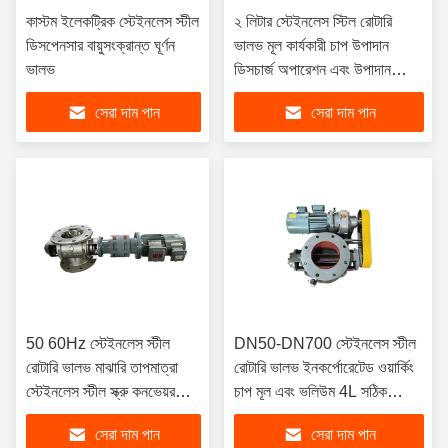
কাস্টম ইলেকট্রিক স্টেইনলেস স্টীল
২ লিটার স্টেইনলেস স্টিল রোটারি
ডিসপেনসার বায়ুসংক্রান্ত ঘূর্ণন
ভালভ মূল কার্যকারী চাপ উপাদান
ভালভ
ডিসচার্জ অপারেশন এবং উপাদান
হ্যান্ডেলিংয়ের জন্য ডিজাইন করা
সেরা দাম পান
সেরা দাম পান
হয়েছে
50 60Hz স্টেইনলেস স্টীল
DN50-DN700 স্টেইনলেস স্টীল
রোটারি ভালভ মাঝারি তাপমাত্রা
রোটারি ভালভ ইনকর্পোরেটেড ওয়ার্কিং
স্টেইনলেস স্টীল স্ক্রু কনভেয়র
চাপ মূল এবং ভলিউম 4L সঠিক
মাঝারি তাপমাত্রা জন্য ডিজাইন
উপাদান খাওয়ানোর জন্য
সেরা দাম পান
সেরা দাম পান