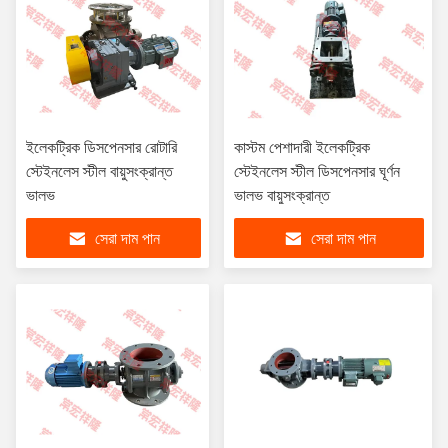
ইলেকট্রিক ডিসপেনসার রোটারি
কাস্টম পেশাদারী ইলেকট্রিক
স্টেইনলেস স্টীল বায়ুসংক্রান্ত
স্টেইনলেস স্টীল ডিসপেনসার ঘূর্ণন
ভালভ
ভালভ বায়ুসংক্রান্ত
সেরা দাম পান
সেরা দাম পান