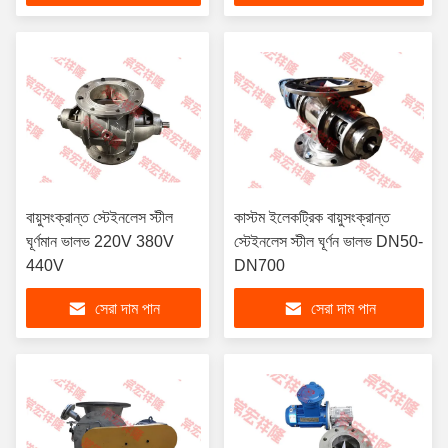
বায়ুসংক্রান্ত স্টেইনলেস স্টীল
কাস্টম ইলেকট্রিক বায়ুসংক্রান্ত
ঘূর্ণমান ভালভ 220V 380V
স্টেইনলেস স্টীল ঘূর্ণন ভালভ DN50-
440V
DN700
সেরা দাম পান
সেরা দাম পান