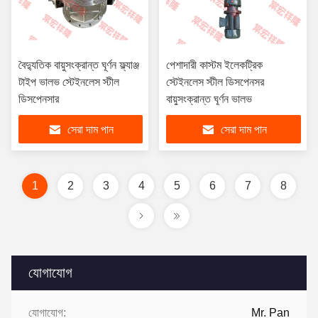
বৈদ্যুতিক বায়ুসংক্রান্ত ঘূর্ণন ফ্ল্যাঞ্জ
পেশাদারী কাস্টম ইলেকট্রিক
টাইপ ভালভ স্টেইনলেস স্টীল
স্টেইনলেস স্টীল ডিসপেনসর
ডিসপেনসার
বায়ুসংক্রান্ত ঘূর্ণন ভালভ
সেরা দাম পান
সেরা দাম পান
1
2
3
4
5
6
7
8
যোগাযোগ
যোগাযোগ:
Mr. Pan