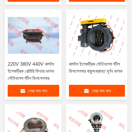
220V 380V 440V কাস্টম
কাস্টম ইলেকট্রিক স্টেইনলেস স্টীল
ইলেকট্রিক রোটারি ফিডার ভালভ
ডিসপেনসার বায়ুসংক্রান্ত ঘূর্ণন ভালভ
স্টেইনলেস স্টীল ডিসপেনসার
সেরা দাম পান
সেরা দাম পান