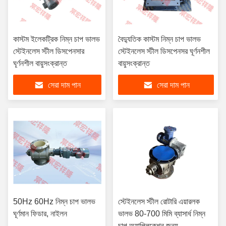
কাস্টম ইলেকট্রিক নিম্ন চাপ ভালভ
বৈদ্যুতিক কাস্টম নিম্ন চাপ ভালভ
স্টেইনলেস স্টীল ডিসপেনসার
স্টেইনলেস স্টীল ডিসপেনসর ঘূর্ণনশীল
ঘূর্ণনশীল বায়ুসংক্রান্ত
বায়ুসংক্রান্ত
সেরা দাম পান
সেরা দাম পান
50Hz 60Hz নিম্ন চাপ ভালভ
স্টেইনলেস স্টীল রোটারি এয়ারলক
ঘূর্ণমান ফিডার, নাইলন
ভালভ 80-700 মিমি ব্যাসার্ধ নিম্ন
চাপ অ্যাপ্লিকেশন জন্য