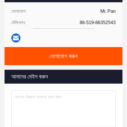
যোগাযোগ:
Mr. Pan
টেলিফোন:
86-519-86352543
যোগাযোগ করুন
আমাদের মেইল ​​করুন