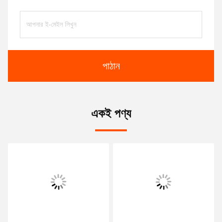
পাঠান
একই পণ্য