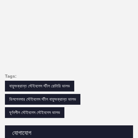
Tags:
বায়ুসংক্রান্ত স্টেইনলেস স্টীল রোটারি ভালভ
ডিসপেনসার স্টেইনলেস স্টীল বায়ুসংক্রান্ত ভালভ
ঘূর্ণনশীল স্টেইনলেস স্টেইনলেস ভালভ
যোগাযোগ