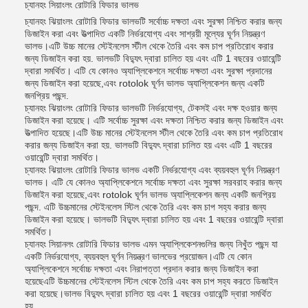
চ্যানহং সিয়াংলং রোটারি ফিডার ভালভ
চ্যানহং ঝিয়াংলং রোটারি ফিডার ভালভটি সর্বোচ্চ দক্ষতা এবং সুরক্ষা নিশ্চিত করার জন্য
ডিজাইন করা এবং উত্পাদিত একটি নির্ভরযোগ্য এবং সাশ্রয়ী মূল্যের ঘূর্ণন নিয়ন্ত্রণ
ভালভ।এটি উচ্চ মানের স্টেইনলেস স্টীল থেকে তৈরি এবং কম চাপ প্রতিরোধ করার
জন্য ডিজাইন করা হয়. ভালভটি বিদ্যুৎ দ্বারা চালিত হয় এবং এটি 1 বছরের ওয়ারেন্টি
দ্বারা সমর্থিত। এটি যে কোনও অ্যাপ্লিকেশনে সর্বোচ্চ দক্ষতা এবং সুরক্ষা প্রদানের
জন্য ডিজাইন করা হয়েছে,এবং rotolok ঘূর্ণন ভালভ অ্যাপ্লিকেশন জন্য একটি
জনপ্রিয় পছন্দ.
চ্যানহং ঝিয়াংলং রোটারি ফিডার ভালভটি নির্ভরযোগ্য, টেকসই এবং দক্ষ হওয়ার জন্য
ডিজাইন করা হয়েছে। এটি সর্বোচ্চ সুরক্ষা এবং দক্ষতা নিশ্চিত করার জন্য ডিজাইন এবং
উত্পাদিত হয়েছে।এটি উচ্চ মানের স্টেইনলেস স্টীল থেকে তৈরি এবং কম চাপ প্রতিরোধ
করার জন্য ডিজাইন করা হয়. ভালভটি বিদ্যুৎ দ্বারা চালিত হয় এবং এটি 1 বছরের
ওয়ারেন্টি দ্বারা সমর্থিত।
চ্যানহং ঝিয়াংলং রোটারি ফিডার ভালভ একটি নির্ভরযোগ্য এবং ব্যয়বহুল ঘূর্ণন নিয়ন্ত্রণ
ভালভ। এটি যে কোনও অ্যাপ্লিকেশনে সর্বোচ্চ দক্ষতা এবং সুরক্ষা সরবরাহ করার জন্য
ডিজাইন করা হয়েছে,এবং rotolok ঘূর্ণন ভালভ অ্যাপ্লিকেশন জন্য একটি জনপ্রিয়
পছন্দ. এটি উচ্চমানের স্টেইনলেস স্টিল থেকে তৈরি এবং কম চাপ সহ্য করার জন্য
ডিজাইন করা হয়েছে। ভালভটি বিদ্যুৎ দ্বারা চালিত হয় এবং 1 বছরের ওয়ারেন্টি দ্বারা
সমর্থিত।
চ্যানহং সিয়ানলং রোটারি ফিডার ভালভ এমন অ্যাপ্লিকেশনগুলির জন্য নিখুঁত পছন্দ যা
একটি নির্ভরযোগ্য, ব্যয়বহুল ঘূর্ণন নিয়ন্ত্রণ ভালভের প্রয়োজন।এটি যে কোন
অ্যাপ্লিকেশনে সর্বোচ্চ দক্ষতা এবং নিরাপত্তা প্রদান করার জন্য ডিজাইন করা
হয়েছেএটি উচ্চমানের স্টেইনলেস স্টিল থেকে তৈরি এবং কম চাপ সহ্য করতে ডিজাইন
করা হয়েছে।ভালভ বিদ্যুৎ দ্বারা চালিত হয় এবং 1 বছরের ওয়ারেন্টি দ্বারা সমর্থিত
হয়.