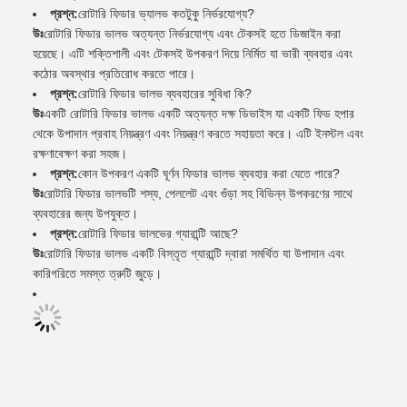
প্রশ্ন:
রোটারি ফিডার ভ্যালভ কতটুকু নির্ভরযোগ্য?
উঃ
রোটারি ফিডার ভালভ অত্যন্ত নির্ভরযোগ্য এবং টেকসই হতে ডিজাইন করা
হয়েছে। এটি শক্তিশালী এবং টেকসই উপকরণ দিয়ে নির্মিত যা ভারী ব্যবহার এবং
কঠোর অবস্থার প্রতিরোধ করতে পারে।
প্রশ্ন:
রোটারি ফিডার ভালভ ব্যবহারের সুবিধা কি?
উঃ
একটি রোটারি ফিডার ভালভ একটি অত্যন্ত দক্ষ ডিভাইস যা একটি ফিড হপার
থেকে উপাদান প্রবাহ নিয়ন্ত্রণ এবং নিয়ন্ত্রণ করতে সহায়তা করে। এটি ইনস্টল এবং
রক্ষণাবেক্ষণ করা সহজ।
প্রশ্ন:
কোন উপকরণ একটি ঘূর্ণন ফিডার ভালভ ব্যবহার করা যেতে পারে?
উঃ
রোটারি ফিডার ভালভটি শস্য, পেললেট এবং গুঁড়া সহ বিভিন্ন উপকরণের সাথে
ব্যবহারের জন্য উপযুক্ত।
প্রশ্ন:
রোটারি ফিডার ভালভের গ্যারান্টি আছে?
উঃ
রোটারি ফিডার ভালভ একটি বিস্তৃত গ্যারান্টি দ্বারা সমর্থিত যা উপাদান এবং
কারিগরিতে সমস্ত ত্রুটি জুড়ে।