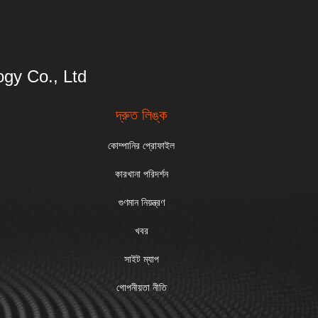
gy Co., Ltd
দ্রুত লিঙ্ক
কোম্পানির প্রোফাইল
কারখানা পরিদর্শন
গুণমান নিয়ন্ত্রণ
খবর
সাইট ম্যাপ
গোপনীয়তা নীতি