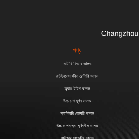
Changzhou 
পণ্য
রোটারি ফিডার ভালভ
স্টেইনলেস স্টীল রোটারি ভালভ
ফ্ল্যাঞ্জ টাইপ ভালভ
উচ্চ চাপ ঘূর্ণন ভালভ
স্যানিটারি রোটারি ভালভ
উচ্চ তাপমাত্রা ঘূর্ণনশীল ভালভ
পাউডার হ্যান্ডলিং ভালভ