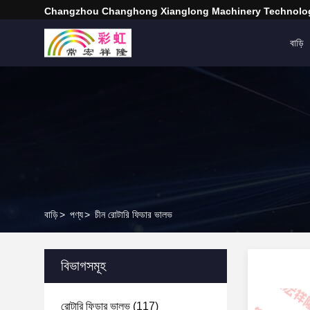
Changzhou Changhong Xianglong Machinery Technolog
বাড়ি
বাড়ি
>
পণ্য
>
চীন রোটারি ফিডার ভালভ
বিভাগসমূহ
রোটারি ফিডার ভালভ
(117)