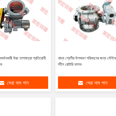
মর্থনকারী উচ্চ তাপমাত্রা প্রতিরোধী
খাদ্য শ্রেণীর উপকরণ পরিবহনের জন্য স্টেই
লভ
স্টীল রোটারি ভালভ
সেরা দাম পান
সেরা দাম পান