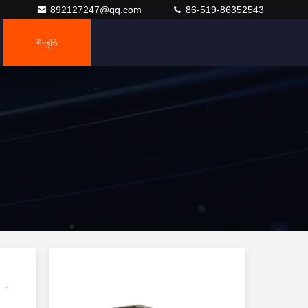
892127247@qq.com
86-519-86352543
উদ্ধৃতি