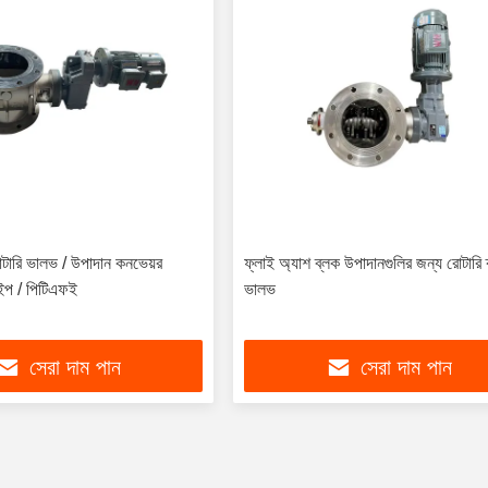
রোটারি ভালভ / উপাদান কনভেয়র
ফ্লাই অ্যাশ ব্লক উপাদানগুলির জন্য রোটারি 
টাইপ / পিটিএফই
ভালভ
সেরা দাম পান
সেরা দাম পান