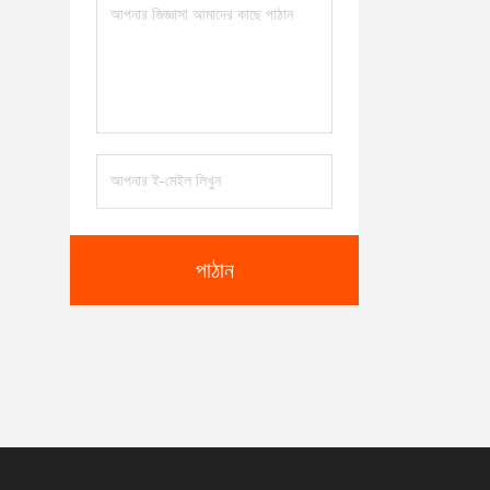
পাঠান