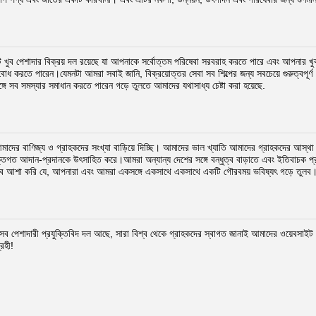
খুব পেশাদার বিক্রয় দল রয়েছে যা আপনাকে সর্বোত্তম পরিষেবা সরবরাহ করতে পারে এবং আপনার খু
্য বোধ করতে পারেন।যেমনটা আমরা সবাই জানি, বিক্রয়োত্তর সেবা সব শিল্পের জন্য সবচেয়ে গুরুত্বপূর
ঙ্গে সব সমস্যার সমাধান করতে পারেন গড়ে তুলতে আমাদের যথাসাধ্য চেষ্টা করা হয়েছে.
আমাদের বাণিজ্য ও গ্রাহকদের সংখ্যা বাড়িয়ে দিচ্ছি। আমাদের ভাল খ্যাতি আমাদের গ্রাহকদের আস্থ
ক্তিগত আদান-প্রদানকে উৎসাহিত করে।আমরা অন্যান্য দেশের সঙ্গে বন্ধুত্ব বাড়াতে এবং ইতিবাচক 
 আশা করি যে, আপনারা এবং আমরা একসঙ্গে একসাথে একসাথে একটি গৌরবময় ভবিষ্যৎ গড়ে তুলব
সব পেশাদারী প্রযুক্তিবিদ দল আছে, সারা বিশ্ব থেকে গ্রাহকদের স্বাগত জানাই আমাদের ওয়েবস
রহী!