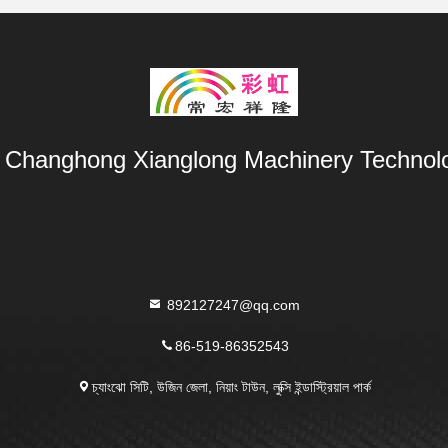
Changhong Xianglong Machinery Technolo
892127247@qq.com
86-519-86352543
চ্যাংঝো সিটি, উজিন জেলা, নিয়াং টাউন, লুক্সি ইন্ডাস্ট্রিয়াল পার্ক