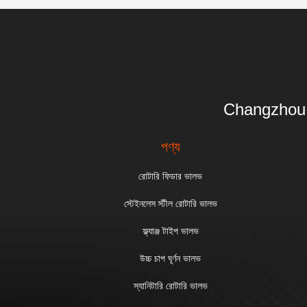
Changzhou 
পণ্য
রোটারি ফিডার ভালভ
স্টেইনলেস স্টীল রোটারি ভালভ
ফ্ল্যাঞ্জ টাইপ ভালভ
উচ্চ চাপ ঘূর্ণন ভালভ
স্যানিটারি রোটারি ভালভ