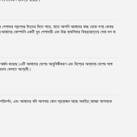
ব পেশাদার প্রশ্নের উত্তর দিতে পারে, যাতে আপনি আমাদের কাছ থেকে পণ্য কেনার
্ণ।আমাদের কোম্পানি একটি খুব পেশাদারী এবং উচ্চ ক্যালিবার বিক্রয়োত্তর সেবা দল যা
া অর্জন করেছে।এটি আমাদের দেশের আধুনিকীকরণ এবং বিশ্বের অন্যান্য দেশের সঙ্গে
প্রভাব ফেলতে আগ্রহী।
।
াইট পরিদর্শন, এবং আমাদের যদি আপনার কোন প্রয়োজন আছে অবহিত,আমরা আপনাকে