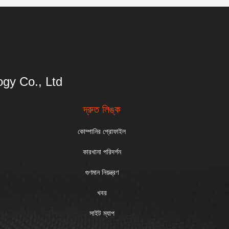
gy Co., Ltd
দ্রুত লিঙ্ক
কোম্পানির প্রোফাইল
কারখানা পরিদর্শন
গুণমান নিয়ন্ত্রণ
খবর
সাইট ম্যাপ