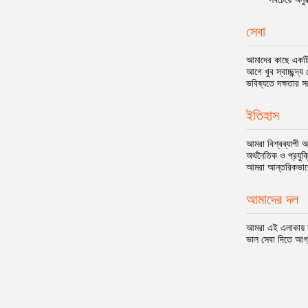
সেবা
আমাদের কাছে একটি 
আগে খুব স্বাচ্ছন্দ
ভবিষ্যতে দক্ষতার স
ইতিহাস
আমরা বিশ্বব্যাপী 
অর্থনৈতিক ও প্রযু
আমরা আন্তরিকভাবে
আমাদের দল
আমরা এই এলাকায় 
ভাল সেবা দিতে আগ্