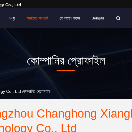
y Co., Ltd
পণ্য
আমাদের সম্পর্কে
যোগাযোগ করুন
Bengali
কোম্পানির প্রোফাইল
o., Ltd কোম্পানির প্রোফাইল
gzhou Changhong Xiangl
nology Co., Ltd