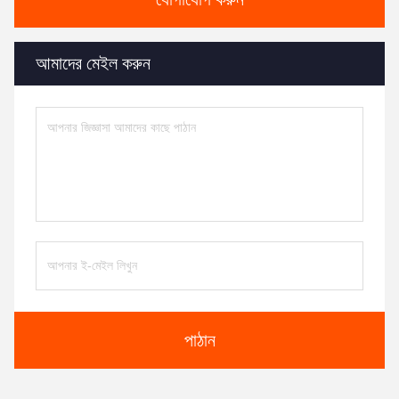
আমাদের মেইল ​​করুন
পাঠান