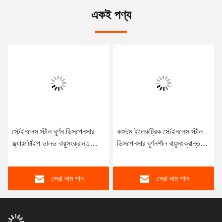
একই পণ্য
স্টেইনলেস স্টীল ঘূর্ণন ডিসপেনসার
কাস্টম ইলেকট্রিক স্টেইনলেস স্টীল
ফ্ল্যাঞ্জ টাইপ ভালভ বায়ুসংক্রান্ত
ডিসপেনসার ঘূর্ণনশীল বায়ুসংক্রান্ত
কাস্টম ইলেকট্রিক
ভালভ
সেরা দাম পান
সেরা দাম পান