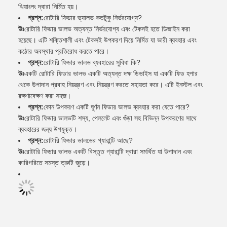
ঝিয়াংলং দ্বারা নির্মিত হয়।
প্রশ্ন:
রোটারি ফিডার ভ্যালভ কতটুকু নির্ভরযোগ্য?
উঃ
রোটারি ফিডার ভালভ অত্যন্ত নির্ভরযোগ্য এবং টেকসই হতে ডিজাইন করা
হয়েছে। এটি শক্তিশালী এবং টেকসই উপকরণ দিয়ে নির্মিত যা ভারী ব্যবহার এবং
কঠোর অবস্থার প্রতিরোধ করতে পারে।
প্রশ্ন:
রোটারি ফিডার ভালভ ব্যবহারের সুবিধা কি?
উঃ
একটি রোটারি ফিডার ভালভ একটি অত্যন্ত দক্ষ ডিভাইস যা একটি ফিড হপার
থেকে উপাদান প্রবাহ নিয়ন্ত্রণ এবং নিয়ন্ত্রণ করতে সহায়তা করে। এটি ইনস্টল এবং
রক্ষণাবেক্ষণ করা সহজ।
প্রশ্ন:
কোন উপকরণ একটি ঘূর্ণন ফিডার ভালভ ব্যবহার করা যেতে পারে?
উঃ
রোটারি ফিডার ভালভটি শস্য, পেললেট এবং গুঁড়া সহ বিভিন্ন উপকরণের সাথে
ব্যবহারের জন্য উপযুক্ত।
প্রশ্ন:
রোটারি ফিডার ভালভের গ্যারান্টি আছে?
উঃ
রোটারি ফিডার ভালভ একটি বিস্তৃত গ্যারান্টি দ্বারা সমর্থিত যা উপাদান এবং
কারিগরিতে সমস্ত ত্রুটি জুড়ে।