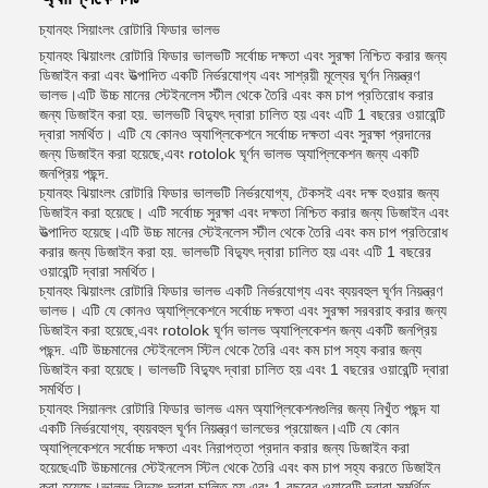
চ্যানহং সিয়াংলং রোটারি ফিডার ভালভ
চ্যানহং ঝিয়াংলং রোটারি ফিডার ভালভটি সর্বোচ্চ দক্ষতা এবং সুরক্ষা নিশ্চিত করার জন্য
ডিজাইন করা এবং উত্পাদিত একটি নির্ভরযোগ্য এবং সাশ্রয়ী মূল্যের ঘূর্ণন নিয়ন্ত্রণ
ভালভ।এটি উচ্চ মানের স্টেইনলেস স্টীল থেকে তৈরি এবং কম চাপ প্রতিরোধ করার
জন্য ডিজাইন করা হয়. ভালভটি বিদ্যুৎ দ্বারা চালিত হয় এবং এটি 1 বছরের ওয়ারেন্টি
দ্বারা সমর্থিত। এটি যে কোনও অ্যাপ্লিকেশনে সর্বোচ্চ দক্ষতা এবং সুরক্ষা প্রদানের
জন্য ডিজাইন করা হয়েছে,এবং rotolok ঘূর্ণন ভালভ অ্যাপ্লিকেশন জন্য একটি
জনপ্রিয় পছন্দ.
চ্যানহং ঝিয়াংলং রোটারি ফিডার ভালভটি নির্ভরযোগ্য, টেকসই এবং দক্ষ হওয়ার জন্য
ডিজাইন করা হয়েছে। এটি সর্বোচ্চ সুরক্ষা এবং দক্ষতা নিশ্চিত করার জন্য ডিজাইন এবং
উত্পাদিত হয়েছে।এটি উচ্চ মানের স্টেইনলেস স্টীল থেকে তৈরি এবং কম চাপ প্রতিরোধ
করার জন্য ডিজাইন করা হয়. ভালভটি বিদ্যুৎ দ্বারা চালিত হয় এবং এটি 1 বছরের
ওয়ারেন্টি দ্বারা সমর্থিত।
চ্যানহং ঝিয়াংলং রোটারি ফিডার ভালভ একটি নির্ভরযোগ্য এবং ব্যয়বহুল ঘূর্ণন নিয়ন্ত্রণ
ভালভ। এটি যে কোনও অ্যাপ্লিকেশনে সর্বোচ্চ দক্ষতা এবং সুরক্ষা সরবরাহ করার জন্য
ডিজাইন করা হয়েছে,এবং rotolok ঘূর্ণন ভালভ অ্যাপ্লিকেশন জন্য একটি জনপ্রিয়
পছন্দ. এটি উচ্চমানের স্টেইনলেস স্টিল থেকে তৈরি এবং কম চাপ সহ্য করার জন্য
ডিজাইন করা হয়েছে। ভালভটি বিদ্যুৎ দ্বারা চালিত হয় এবং 1 বছরের ওয়ারেন্টি দ্বারা
সমর্থিত।
চ্যানহং সিয়ানলং রোটারি ফিডার ভালভ এমন অ্যাপ্লিকেশনগুলির জন্য নিখুঁত পছন্দ যা
একটি নির্ভরযোগ্য, ব্যয়বহুল ঘূর্ণন নিয়ন্ত্রণ ভালভের প্রয়োজন।এটি যে কোন
অ্যাপ্লিকেশনে সর্বোচ্চ দক্ষতা এবং নিরাপত্তা প্রদান করার জন্য ডিজাইন করা
হয়েছেএটি উচ্চমানের স্টেইনলেস স্টিল থেকে তৈরি এবং কম চাপ সহ্য করতে ডিজাইন
করা হয়েছে।ভালভ বিদ্যুৎ দ্বারা চালিত হয় এবং 1 বছরের ওয়ারেন্টি দ্বারা সমর্থিত