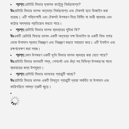
প্রশ্ন:
রোটারি ফিডার ভ্যালভ কতটুকু নির্ভরযোগ্য?
উঃ
রোটারি ফিডার ভালভ অত্যন্ত নির্ভরযোগ্য এবং টেকসই হতে ডিজাইন করা
হয়েছে। এটি শক্তিশালী এবং টেকসই উপকরণ দিয়ে নির্মিত যা ভারী ব্যবহার এবং
কঠোর অবস্থার প্রতিরোধ করতে পারে।
প্রশ্ন:
রোটারি ফিডার ভালভ ব্যবহারের সুবিধা কি?
উঃ
একটি রোটারি ফিডার ভালভ একটি অত্যন্ত দক্ষ ডিভাইস যা একটি ফিড হপার
থেকে উপাদান প্রবাহ নিয়ন্ত্রণ এবং নিয়ন্ত্রণ করতে সহায়তা করে। এটি ইনস্টল এবং
রক্ষণাবেক্ষণ করা সহজ।
প্রশ্ন:
কোন উপকরণ একটি ঘূর্ণন ফিডার ভালভ ব্যবহার করা যেতে পারে?
উঃ
রোটারি ফিডার ভালভটি শস্য, পেললেট এবং গুঁড়া সহ বিভিন্ন উপকরণের সাথে
ব্যবহারের জন্য উপযুক্ত।
প্রশ্ন:
রোটারি ফিডার ভালভের গ্যারান্টি আছে?
উঃ
রোটারি ফিডার ভালভ একটি বিস্তৃত গ্যারান্টি দ্বারা সমর্থিত যা উপাদান এবং
কারিগরিতে সমস্ত ত্রুটি জুড়ে।