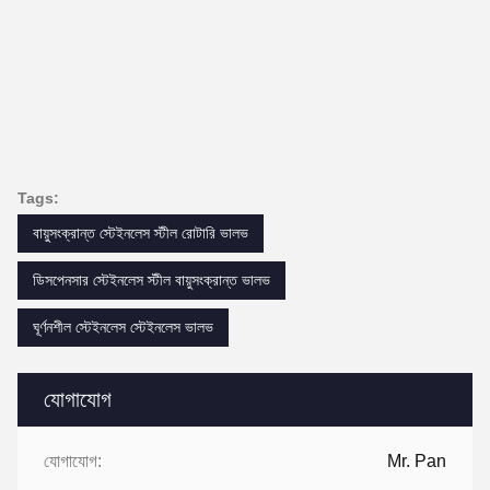
Tags:
বায়ুসংক্রান্ত স্টেইনলেস স্টীল রোটারি ভালভ
ডিসপেনসার স্টেইনলেস স্টীল বায়ুসংক্রান্ত ভালভ
ঘূর্ণনশীল স্টেইনলেস স্টেইনলেস ভালভ
যোগাযোগ
যোগাযোগ:
Mr. Pan