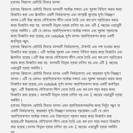
চ্যানহং সিয়াংলং রোটারি ফিডার ভালভ
চ্যানহং ঝিয়াংলং রোটারি ফিডার ভালভটি সর্বোচ্চ দক্ষতা এবং সুরক্ষা নিশ্চিত করার জন্য
ডিজাইন করা এবং উত্পাদিত একটি নির্ভরযোগ্য এবং সাশ্রয়ী মূল্যের ঘূর্ণন নিয়ন্ত্রণ
ভালভ।এটি উচ্চ মানের স্টেইনলেস স্টীল থেকে তৈরি এবং কম চাপ প্রতিরোধ করার
জন্য ডিজাইন করা হয়. ভালভটি বিদ্যুৎ দ্বারা চালিত হয় এবং এটি 1 বছরের ওয়ারেন্টি
দ্বারা সমর্থিত। এটি যে কোনও অ্যাপ্লিকেশনে সর্বোচ্চ দক্ষতা এবং সুরক্ষা প্রদানের
জন্য ডিজাইন করা হয়েছে,এবং rotolok ঘূর্ণন ভালভ অ্যাপ্লিকেশন জন্য একটি
জনপ্রিয় পছন্দ.
চ্যানহং ঝিয়াংলং রোটারি ফিডার ভালভটি নির্ভরযোগ্য, টেকসই এবং দক্ষ হওয়ার জন্য
ডিজাইন করা হয়েছে। এটি সর্বোচ্চ সুরক্ষা এবং দক্ষতা নিশ্চিত করার জন্য ডিজাইন এবং
উত্পাদিত হয়েছে।এটি উচ্চ মানের স্টেইনলেস স্টীল থেকে তৈরি এবং কম চাপ প্রতিরোধ
করার জন্য ডিজাইন করা হয়. ভালভটি বিদ্যুৎ দ্বারা চালিত হয় এবং এটি 1 বছরের
ওয়ারেন্টি দ্বারা সমর্থিত।
চ্যানহং ঝিয়াংলং রোটারি ফিডার ভালভ একটি নির্ভরযোগ্য এবং ব্যয়বহুল ঘূর্ণন নিয়ন্ত্রণ
ভালভ। এটি যে কোনও অ্যাপ্লিকেশনে সর্বোচ্চ দক্ষতা এবং সুরক্ষা সরবরাহ করার জন্য
ডিজাইন করা হয়েছে,এবং rotolok ঘূর্ণন ভালভ অ্যাপ্লিকেশন জন্য একটি জনপ্রিয়
পছন্দ. এটি উচ্চমানের স্টেইনলেস স্টিল থেকে তৈরি এবং কম চাপ সহ্য করার জন্য
ডিজাইন করা হয়েছে। ভালভটি বিদ্যুৎ দ্বারা চালিত হয় এবং 1 বছরের ওয়ারেন্টি দ্বারা
সমর্থিত।
চ্যানহং সিয়ানলং রোটারি ফিডার ভালভ এমন অ্যাপ্লিকেশনগুলির জন্য নিখুঁত পছন্দ যা
একটি নির্ভরযোগ্য, ব্যয়বহুল ঘূর্ণন নিয়ন্ত্রণ ভালভের প্রয়োজন।এটি যে কোন
অ্যাপ্লিকেশনে সর্বোচ্চ দক্ষতা এবং নিরাপত্তা প্রদান করার জন্য ডিজাইন করা
হয়েছেএটি উচ্চমানের স্টেইনলেস স্টিল থেকে তৈরি এবং কম চাপ সহ্য করতে ডিজাইন
করা হয়েছে।ভালভ বিদ্যুৎ দ্বারা চালিত হয় এবং 1 বছরের ওয়ারেন্টি দ্বারা সমর্থিত
হয়.