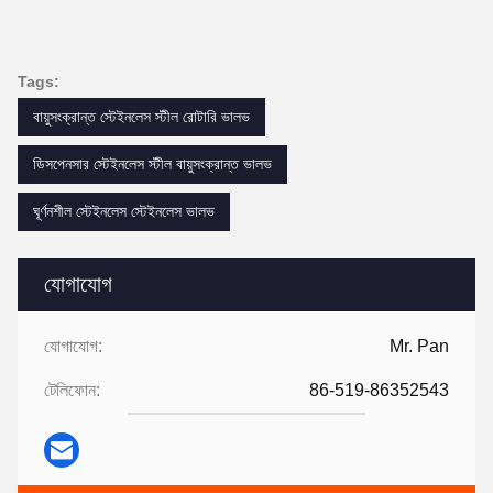
Tags:
বায়ুসংক্রান্ত স্টেইনলেস স্টীল রোটারি ভালভ
ডিসপেনসার স্টেইনলেস স্টীল বায়ুসংক্রান্ত ভালভ
ঘূর্ণনশীল স্টেইনলেস স্টেইনলেস ভালভ
যোগাযোগ
যোগাযোগ:
Mr. Pan
টেলিফোন:
86-519-86352543