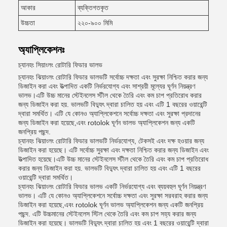
আকার
ব্যক্তিগতকৃত
উচ্চতা
২২০-৯০০ মিমি
অ্যাপ্লিকেশনঃ
চ্যানহং সিয়াংলং রোটারি ফিডার ভালভ
চ্যানহং ঝিয়াংলং রোটারি ফিডার ভালভটি সর্বোচ্চ দক্ষতা এবং সুরক্ষা নিশ্চিত করার জন্য
ডিজাইন করা এবং উত্পাদিত একটি নির্ভরযোগ্য এবং সাশ্রয়ী মূল্যের ঘূর্ণন নিয়ন্ত্রণ
ভালভ।এটি উচ্চ মানের স্টেইনলেস স্টীল থেকে তৈরি এবং কম চাপ প্রতিরোধ করার
জন্য ডিজাইন করা হয়. ভালভটি বিদ্যুৎ দ্বারা চালিত হয় এবং এটি 1 বছরের ওয়ারেন্টি
দ্বারা সমর্থিত। এটি যে কোনও অ্যাপ্লিকেশনে সর্বোচ্চ দক্ষতা এবং সুরক্ষা প্রদানের
জন্য ডিজাইন করা হয়েছে,এবং rotolok ঘূর্ণন ভালভ অ্যাপ্লিকেশন জন্য একটি
জনপ্রিয় পছন্দ.
চ্যানহং ঝিয়াংলং রোটারি ফিডার ভালভটি নির্ভরযোগ্য, টেকসই এবং দক্ষ হওয়ার জন্য
ডিজাইন করা হয়েছে। এটি সর্বোচ্চ সুরক্ষা এবং দক্ষতা নিশ্চিত করার জন্য ডিজাইন এবং
উত্পাদিত হয়েছে।এটি উচ্চ মানের স্টেইনলেস স্টীল থেকে তৈরি এবং কম চাপ প্রতিরোধ
করার জন্য ডিজাইন করা হয়. ভালভটি বিদ্যুৎ দ্বারা চালিত হয় এবং এটি 1 বছরের
ওয়ারেন্টি দ্বারা সমর্থিত।
চ্যানহং ঝিয়াংলং রোটারি ফিডার ভালভ একটি নির্ভরযোগ্য এবং ব্যয়বহুল ঘূর্ণন নিয়ন্ত্রণ
ভালভ। এটি যে কোনও অ্যাপ্লিকেশনে সর্বোচ্চ দক্ষতা এবং সুরক্ষা সরবরাহ করার জন্য
ডিজাইন করা হয়েছে,এবং rotolok ঘূর্ণন ভালভ অ্যাপ্লিকেশন জন্য একটি জনপ্রিয়
পছন্দ. এটি উচ্চমানের স্টেইনলেস স্টিল থেকে তৈরি এবং কম চাপ সহ্য করার জন্য
ডিজাইন করা হয়েছে। ভালভটি বিদ্যুৎ দ্বারা চালিত হয় এবং 1 বছরের ওয়ারেন্টি দ্বারা