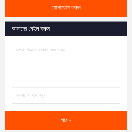
যোগাযোগ করুন
আমাদের মেইল ​​করুন
পাঠান