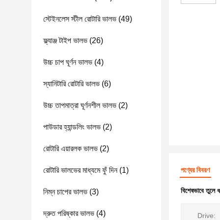
স্টেইনলেস স্টীল রোটারি ভালভ
(49)
ফ্ল্যাঞ্জ টাইপ ভালভ
(26)
উচ্চ চাপ ঘূর্ণন ভালভ
(4)
স্যানিটারি রোটারি ভালভ
(6)
উচ্চ তাপমাত্রা ঘূর্ণনশীল ভালভ
(2)
পাউডার হ্যান্ডলিং ভালভ
(2)
রোটারি এয়ারলক ভালভ
(2)
রোটারি ভালভের মাধ্যমে ফুঁ দিন
(1)
পণ্যের বিবরণ
বিশেষভাবে তুলে 
নিম্ন চাপের ভালভ
(3)
দ্রুত পরিষ্কার ভালভ
(4)
Drive: