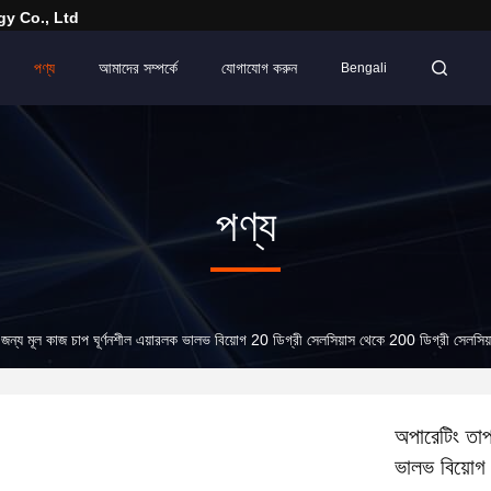
y Co., Ltd
পণ্য
আমাদের সম্পর্কে
যোগাযোগ করুন
Bengali
পণ্য
 জন্য মূল কাজ চাপ ঘূর্ণনশীল এয়ারলক ভালভ বিয়োগ 20 ডিগ্রী সেলসিয়াস থেকে 200 ডিগ্রী সেলসিয
অপারেটিং তাপ
ভালভ বিয়োগ 