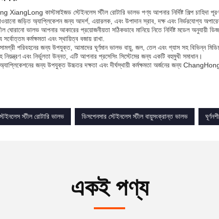
iangLong কাস্টমাইজড স্টেইনলেস স্টীল রোটারি ভালভ পণ্য আপনার নির্দিষ্ট শিল্প চাহিদা পূরণ ক
য়ানো জড়িত অ্যাপ্লিকেশন জন্য আদর্শ, এয়ারলক, এবং উপাদান স্রাব, দক্ষ এবং নির্ভরযোগ্য অপারে
টীল ঘোরানো ভালভ আপনার আকারের প্রয়োজনীয়তা সঠিকভাবে মানিয়ে নিতে নির্দিষ্ট মডেল অনুযায়ী ড
 সর্বোত্তম কর্মক্ষমতা এবং স্থায়িত্ব বজায় রাখা.
ামগ্রী পরিবহনের জন্য উপযুক্ত, আমাদের ঘূর্ণমান ভালভ বায়ু, জল, তেল এবং গ্যাস সহ বিভিন্ন মিডি
হ নিয়ন্ত্রণ এবং নির্ভুলতা উন্নত, এটি আপনার প্রসেসিং সিস্টেমের জন্য একটি বহুমুখী সমাধান।
 অ্যাপ্লিকেশনের জন্য উপযুক্ত উচ্চতর দক্ষতা এবং দীর্ঘস্থায়ী কর্মক্ষমতা অর্জনের জন্য Cha
 স্টেইনলেস স্টীল রোটারি ভালভ
ডিসপেনসার স্টেইনলেস স্টীল বায়ুসংক্রান্ত ভালভ
ঘূর্ণ
একই পণ্য