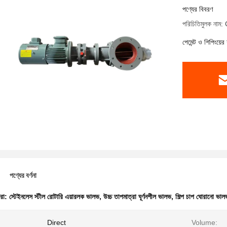
পণ্যের বিবরণ
পরিচিতিমুলক ন
পেমেন্ট ও শিপিংয়ের 
পণ্যের বর্ণনা
ধরা:
স্টেইনলেস স্টীল রোটারি এয়ারলক ভালভ
,
উচ্চ তাপমাত্রা ঘূর্ণনশীল ভালভ
,
শিল্প চাপ ঘোরানো ভাল
Direct
Volume: