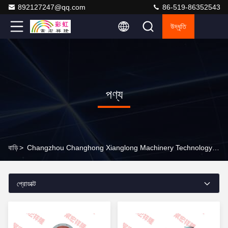
892127247@qq.com
86-519-86352543
উদ্ধৃতি
পণ্য
বাড়ি
>
Changzhou Changhong Xianglong Machinery Technology Co., Ltd অনলাইন পণ্য
প্রোডাক্ট