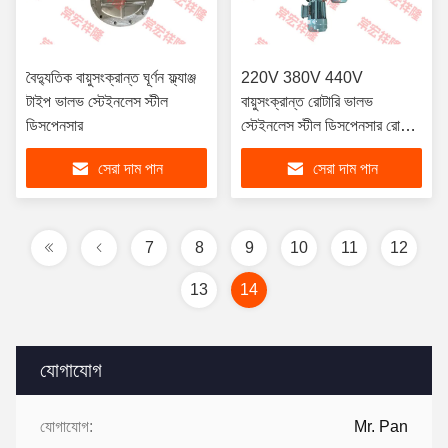
বৈদ্যুতিক বায়ুসংক্রান্ত ঘূর্ণন ফ্ল্যাঞ্জ
220V 380V 440V
টাইপ ভালভ স্টেইনলেস স্টীল
বায়ুসংক্রান্ত রোটারি ভালভ
ডিসপেনসার
স্টেইনলেস স্টীল ডিসপেনসার রোটারি
কাস্টম ইলেকট্রিক
সেরা দাম পান
সেরা দাম পান
7
8
9
10
11
12
13
14
যোগাযোগ
যোগাযোগ:
Mr. Pan