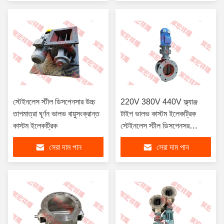
স্টেইনলেস স্টীল ডিসপেনসার উচ্চ
220V 380V 440V ফ্ল্যাঞ্জ
তাপমাত্রা ঘূর্ণন ভালভ বায়ুসংক্রান্ত
টাইপ ভালভ কাস্টম ইলেকট্রিক
কাস্টম ইলেকট্রিক
স্টেইনলেস স্টীল ডিসপেনসর
ঘূর্ণনশীল ভালভ বায়ুসংক্রান্ত
সেরা দাম পান
সেরা দাম পান