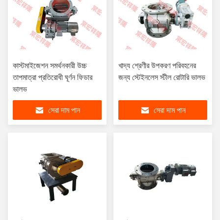
কাস্টমাইজেশন সমর্থনকারী উচ্চ
খাদ্য শ্রেণীর উপকরণ পরিবহনের
তাপমাত্রা প্রতিরোধী ঘূর্ণন ফিডার
জন্য স্টেইনলেস স্টীল রোটারি ভালভ
ভালভ
সেরা দাম পান
সেরা দাম পান