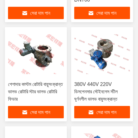
সেরা দাম পান
সেরা দাম পান
পেশাদার কাস্টম রোটারি বায়ুসংক্রান্ত
380V 440V 220V
ভালভ রোটারি স্টার ভালভ রোটারি
ডিসপেনসার স্টেইনলেস স্টীল
ফিডার
ঘূর্ণনশীল ভালভ বায়ুসংক্রান্ত
সেরা দাম পান
সেরা দাম পান