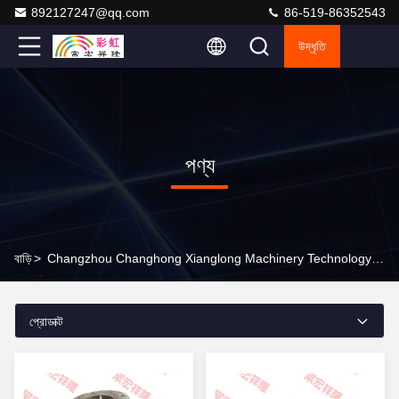
892127247@qq.com
86-519-86352543
উদ্ধৃতি
পণ্য
বাড়ি
>
Changzhou Changhong Xianglong Machinery Technology Co., Ltd অনলাইন পণ্য
প্রোডাক্ট