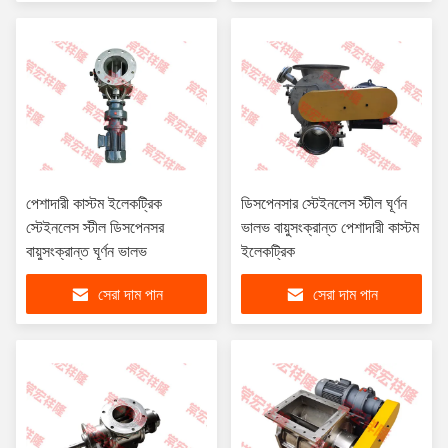
পেশাদারী কাস্টম ইলেকট্রিক
ডিসপেনসার স্টেইনলেস স্টীল ঘূর্ণন
স্টেইনলেস স্টীল ডিসপেনসর
ভালভ বায়ুসংক্রান্ত পেশাদারী কাস্টম
বায়ুসংক্রান্ত ঘূর্ণন ভালভ
ইলেকট্রিক
সেরা দাম পান
সেরা দাম পান