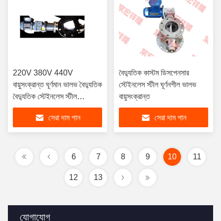
220V 380V 440V
বৈদ্যুতিক কাস্টম ডিসপেনসার
বায়ুসংক্রান্ত ঘূর্ণমান ভালভ বৈদ্যুতিক
স্টেইনলেস স্টীল ঘূর্ণনশীল ভালভ
বৈদ্যুতিক স্টেইনলেস স্টীল
বায়ুসংক্রান্ত
ডিসপেনসার ঘূর্ণমান
সেরা দাম পান
সেরা দাম পান
6
7
8
9
10
11
12
13
যোগাযোগ