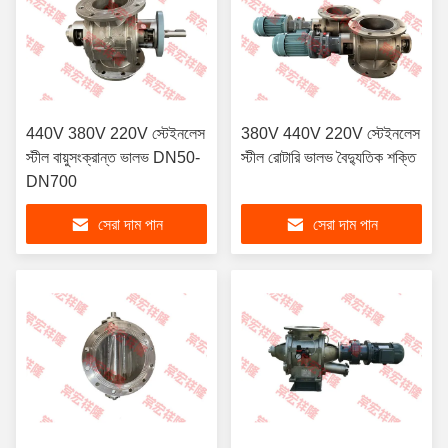
440V 380V 220V স্টেইনলেস
380V 440V 220V স্টেইনলেস
স্টীল বায়ুসংক্রান্ত ভালভ DN50-
স্টীল রোটারি ভালভ বৈদ্যুতিক শক্তি
DN700
সেরা দাম পান
সেরা দাম পান