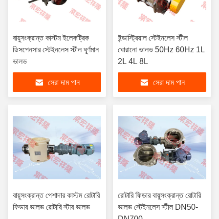
বায়ুসংক্রান্ত কাস্টম ইলেকট্রিক
ইন্ডাস্ট্রিয়াল স্টেইনলেস স্টীল
ডিসপেনসার স্টেইনলেস স্টীল ঘূর্ণমান
ঘোরানো ভালভ 50Hz 60Hz 1L
ভালভ
2L 4L 8L
সেরা দাম পান
সেরা দাম পান
বায়ুসংক্রান্ত পেশাদার কাস্টম রোটারি
রোটারি ফিডার বায়ুসংক্রান্ত রোটারি
ফিডার ভালভ রোটারি স্টার ভালভ
ভালভ স্টেইনলেস স্টীল DN50-
DN700