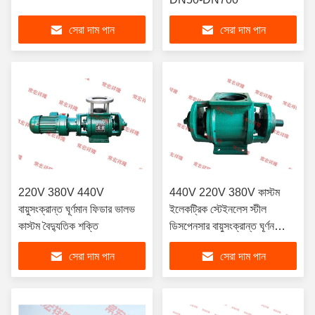
সেরা দাম পান
সেরা দাম পান
220V 380V 440V
440V 220V 380V কাস্টম
বায়ুসংক্রান্ত ঘূর্ণমান ফিডার ভালভ
ইলেকট্রিক স্টেইনলেস স্টীল
কাস্টম বৈদ্যুতিক শক্তি
ডিসপেনসার বায়ুসংক্রান্ত ঘূর্ণন
ভালভ
সেরা দাম পান
সেরা দাম পান