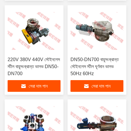
220V 380V 440V স্টেইনলেস
DN50-DN700 বায়ুসংক্রান্ত
স্টীল বায়ুসংক্রান্ত ভালভ DN50-
স্টেইনলেস স্টীল ঘূর্ণমান ভালভ
DN700
50Hz 60Hz
সেরা দাম পান
সেরা দাম পান