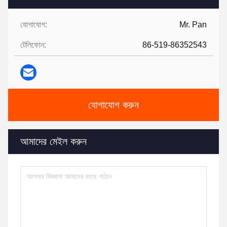
যোগাযোগ:
Mr. Pan
টেলিফোন:
86-519-86352543
যোগাযোগ করুন
আমাদের মেইল ​​করুন