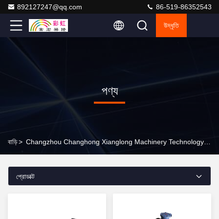
892127247@qq.com
86-519-86352543
উদ্ধৃতি
পণ্য
বাড়ি
>
Changzhou Changhong Xianglong Machinery Technology Co., Ltd অনলাইন পণ্য
প্রোডাক্ট