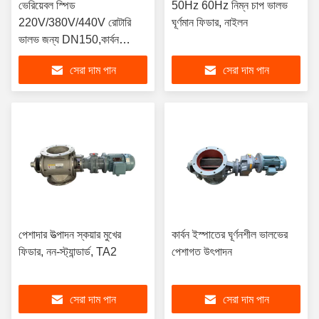
ভেরিয়েবল স্পিড
50Hz 60Hz নিম্ন চাপ ভালভ
220V/380V/440V রোটারি
ঘূর্ণমান ফিডার, নাইলন
ভালভ জন্য DN150,কার্বন
ইস্পাত,ক্যাপাসিটি হ্রাস
সেরা দাম পান
সেরা দাম পান
পেশাদার উত্পাদন স্কয়ার মুখের
কার্বন ইস্পাতের ঘূর্ণনশীল ভালভের
ফিডার, নন-স্ট্যান্ডার্ড, TA2
পেশাগত উৎপাদন
সেরা দাম পান
সেরা দাম পান