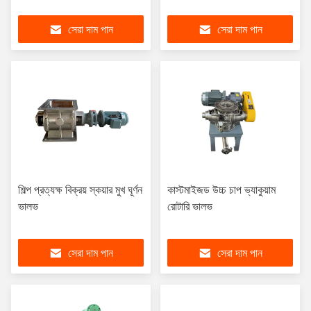
সেরা দাম পান
সেরা দাম পান
শিল্প প্রত্যক্ষ বিক্রয় স্কয়ার মুখ ঘূর্ণন
কাস্টমাইজড উচ্চ চাপ ভ্যাকুয়াম
ভালভ
রোটারি ভালভ
সেরা দাম পান
সেরা দাম পান