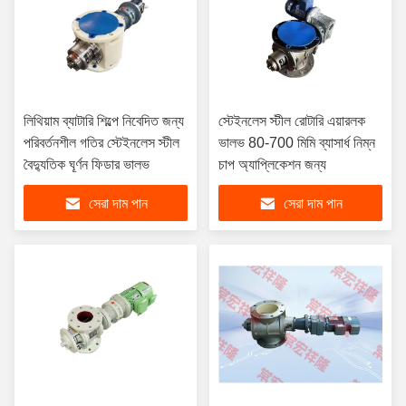
লিথিয়াম ব্যাটারি শিল্পে নিবেদিত জন্য
স্টেইনলেস স্টীল রোটারি এয়ারলক
পরিবর্তনশীল গতির স্টেইনলেস স্টীল
ভালভ 80-700 মিমি ব্যাসার্ধ নিম্ন
বৈদ্যুতিক ঘূর্ণন ফিডার ভালভ
চাপ অ্যাপ্লিকেশন জন্য
সেরা দাম পান
সেরা দাম পান