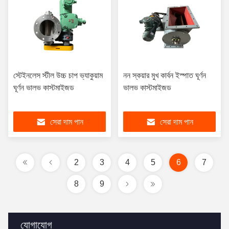
স্টেইনলেস স্টীল উচ্চ চাপ ভ্যাকুয়াম
নন স্কয়ার মুখ কার্বন ইস্পাত ঘূর্ণন
ঘূর্ণন ভালভ কাস্টমাইজড
ভালভ কাস্টমাইজড
সেরা দাম পান
সেরা দাম পান
2
3
4
5
6
7
8
9
যোগাযোগ