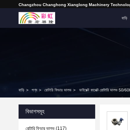
Changzhou Changhong Xianglong Machinery Technolog
বাড়ি
বাড়ি
>
পণ্য
>
রোটারি ফিডার ভালভ
>
ডাইরেক্ট কানেক্ট রোটারি ভালভ 50/
বিভাগসমূহ
রোটারি ফিডার ভালভ
(117)