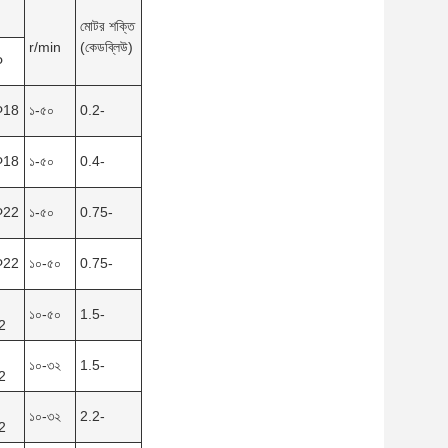
মোটর শক্তি
r/min
(কেডব্লিউ)
Φ
Φ18
১-৫০
0.2-
Φ18
১-৫০
0.4-
Φ22
১-৫০
0.75-
Φ22
১০-৫০
0.75-
১০-৫০
1.5-
2
১০-৩২
1.5-
2
১০-৩২
2.2-
2