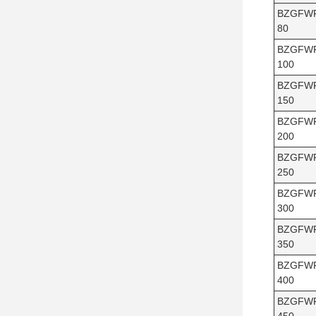
BZGFW
80
BZGFW
100
BZGFW
150
BZGFW
200
BZGFW
250
BZGFW
300
BZGFW
350
BZGFW
400
BZGFW