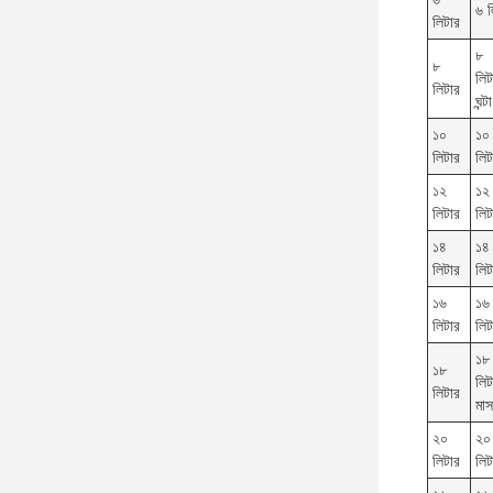
৬ ল
লিটার
৮
৮
লিট
লিটার
ঘন্টা
১০
১০
লিটার
লিট
১২
১২
লিটার
লিট
১৪
১৪
লিটার
লিট
১৬
১৬
লিটার
লিট
১৮
১৮
লিট
লিটার
মাস
২০
২০
লিটার
লিট