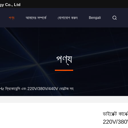
y Co., Ltd
পণ্য
আমাদের সম্পর্কে
যোগাযোগ করুন
Bengali
পণ্য
60Hz ফ্রিকোয়েন্সি এবং 220V/380V/440V ভোল্টেজ সহ
ডাইরেক্ট কান
220V/380V