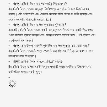
প্রশ্ন:
রোটারি ফিডার ভ্যালভ কতটুকু নির্ভরযোগ্য?
উঃ
রোটারি ফিডার ভালভ অত্যন্ত নির্ভরযোগ্য এবং টেকসই হতে ডিজাইন করা
হয়েছে। এটি শক্তিশালী এবং টেকসই উপকরণ দিয়ে নির্মিত যা ভারী ব্যবহার এবং
কঠোর অবস্থার প্রতিরোধ করতে পারে।
প্রশ্ন:
রোটারি ফিডার ভালভ ব্যবহারের সুবিধা কি?
উঃ
একটি রোটারি ফিডার ভালভ একটি অত্যন্ত দক্ষ ডিভাইস যা একটি ফিড হপার
থেকে উপাদান প্রবাহ নিয়ন্ত্রণ এবং নিয়ন্ত্রণ করতে সহায়তা করে। এটি ইনস্টল এবং
রক্ষণাবেক্ষণ করা সহজ।
প্রশ্ন:
কোন উপকরণ একটি ঘূর্ণন ফিডার ভালভ ব্যবহার করা যেতে পারে?
উঃ
রোটারি ফিডার ভালভটি শস্য, পেললেট এবং গুঁড়া সহ বিভিন্ন উপকরণের সাথে
ব্যবহারের জন্য উপযুক্ত।
প্রশ্ন:
রোটারি ফিডার ভালভের গ্যারান্টি আছে?
উঃ
রোটারি ফিডার ভালভ একটি বিস্তৃত গ্যারান্টি দ্বারা সমর্থিত যা উপাদান এবং
কারিগরিতে সমস্ত ত্রুটি জুড়ে।