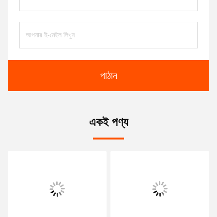
পাঠান
একই পণ্য