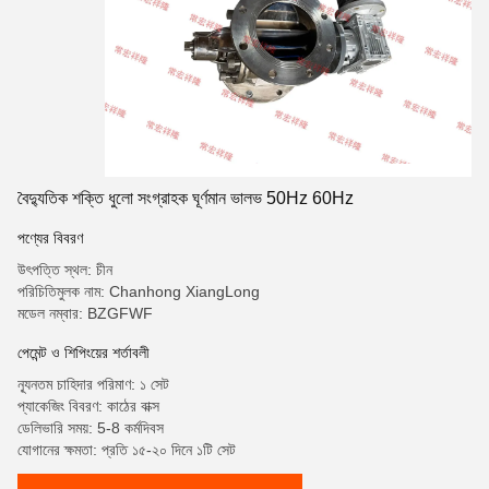
বৈদ্যুতিক শক্তি ধুলো সংগ্রাহক ঘূর্ণমান ভালভ 50Hz 60Hz
পণ্যের বিবরণ
উৎপত্তি স্থল: চীন
পরিচিতিমুলক নাম: Chanhong XiangLong
মডেল নম্বার: BZGFWF
পেমেন্ট ও শিপিংয়ের শর্তাবলী
ন্যূনতম চাহিদার পরিমাণ: ১ সেট
প্যাকেজিং বিবরণ: কাঠের বাক্স
ডেলিভারি সময়: 5-8 কর্মদিবস
যোগানের ক্ষমতা: প্রতি ১৫-২০ দিনে ১টি সেট