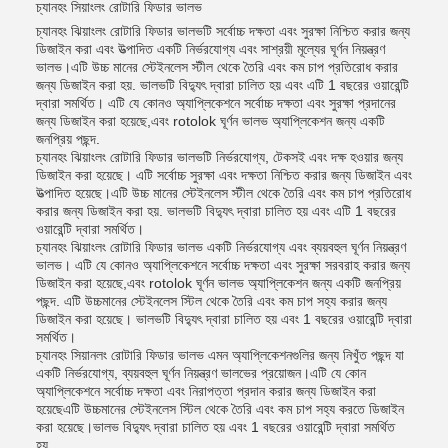
চ্যানহং সিয়াংলং রোটারি ফিডার ভালভ
চ্যানহং ঝিয়াংলং রোটারি ফিডার ভালভটি সর্বোচ্চ দক্ষতা এবং সুরক্ষা নিশ্চিত করার জন্য
ডিজাইন করা এবং উত্পাদিত একটি নির্ভরযোগ্য এবং সাশ্রয়ী মূল্যের ঘূর্ণন নিয়ন্ত্রণ
ভালভ।এটি উচ্চ মানের স্টেইনলেস স্টীল থেকে তৈরি এবং কম চাপ প্রতিরোধ করার
জন্য ডিজাইন করা হয়. ভালভটি বিদ্যুৎ দ্বারা চালিত হয় এবং এটি 1 বছরের ওয়ারেন্টি
দ্বারা সমর্থিত। এটি যে কোনও অ্যাপ্লিকেশনে সর্বোচ্চ দক্ষতা এবং সুরক্ষা প্রদানের
জন্য ডিজাইন করা হয়েছে,এবং rotolok ঘূর্ণন ভালভ অ্যাপ্লিকেশন জন্য একটি
জনপ্রিয় পছন্দ.
চ্যানহং ঝিয়াংলং রোটারি ফিডার ভালভটি নির্ভরযোগ্য, টেকসই এবং দক্ষ হওয়ার জন্য
ডিজাইন করা হয়েছে। এটি সর্বোচ্চ সুরক্ষা এবং দক্ষতা নিশ্চিত করার জন্য ডিজাইন এবং
উত্পাদিত হয়েছে।এটি উচ্চ মানের স্টেইনলেস স্টীল থেকে তৈরি এবং কম চাপ প্রতিরোধ
করার জন্য ডিজাইন করা হয়. ভালভটি বিদ্যুৎ দ্বারা চালিত হয় এবং এটি 1 বছরের
ওয়ারেন্টি দ্বারা সমর্থিত।
চ্যানহং ঝিয়াংলং রোটারি ফিডার ভালভ একটি নির্ভরযোগ্য এবং ব্যয়বহুল ঘূর্ণন নিয়ন্ত্রণ
ভালভ। এটি যে কোনও অ্যাপ্লিকেশনে সর্বোচ্চ দক্ষতা এবং সুরক্ষা সরবরাহ করার জন্য
ডিজাইন করা হয়েছে,এবং rotolok ঘূর্ণন ভালভ অ্যাপ্লিকেশন জন্য একটি জনপ্রিয়
পছন্দ. এটি উচ্চমানের স্টেইনলেস স্টিল থেকে তৈরি এবং কম চাপ সহ্য করার জন্য
ডিজাইন করা হয়েছে। ভালভটি বিদ্যুৎ দ্বারা চালিত হয় এবং 1 বছরের ওয়ারেন্টি দ্বারা
সমর্থিত।
চ্যানহং সিয়ানলং রোটারি ফিডার ভালভ এমন অ্যাপ্লিকেশনগুলির জন্য নিখুঁত পছন্দ যা
একটি নির্ভরযোগ্য, ব্যয়বহুল ঘূর্ণন নিয়ন্ত্রণ ভালভের প্রয়োজন।এটি যে কোন
অ্যাপ্লিকেশনে সর্বোচ্চ দক্ষতা এবং নিরাপত্তা প্রদান করার জন্য ডিজাইন করা
হয়েছেএটি উচ্চমানের স্টেইনলেস স্টিল থেকে তৈরি এবং কম চাপ সহ্য করতে ডিজাইন
করা হয়েছে।ভালভ বিদ্যুৎ দ্বারা চালিত হয় এবং 1 বছরের ওয়ারেন্টি দ্বারা সমর্থিত
হয়.