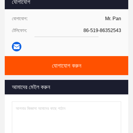
যোগাযোগ
যোগাযোগ:
Mr. Pan
টেলিফোন:
86-519-86352543
যোগাযোগ করুন
আমাদের মেইল ​​করুন