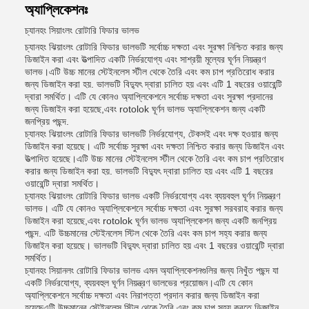
অ্যাপ্লিকেশনঃ
চ্যানহং সিয়াংলং রোটারি ফিডার ভালভ
চ্যানহং ঝিয়াংলং রোটারি ফিডার ভালভটি সর্বোচ্চ দক্ষতা এবং সুরক্ষা নিশ্চিত করার জন্য
ডিজাইন করা এবং উত্পাদিত একটি নির্ভরযোগ্য এবং সাশ্রয়ী মূল্যের ঘূর্ণন নিয়ন্ত্রণ
ভালভ।এটি উচ্চ মানের স্টেইনলেস স্টীল থেকে তৈরি এবং কম চাপ প্রতিরোধ করার
জন্য ডিজাইন করা হয়. ভালভটি বিদ্যুৎ দ্বারা চালিত হয় এবং এটি 1 বছরের ওয়ারেন্টি
দ্বারা সমর্থিত। এটি যে কোনও অ্যাপ্লিকেশনে সর্বোচ্চ দক্ষতা এবং সুরক্ষা প্রদানের
জন্য ডিজাইন করা হয়েছে,এবং rotolok ঘূর্ণন ভালভ অ্যাপ্লিকেশন জন্য একটি
জনপ্রিয় পছন্দ.
চ্যানহং ঝিয়াংলং রোটারি ফিডার ভালভটি নির্ভরযোগ্য, টেকসই এবং দক্ষ হওয়ার জন্য
ডিজাইন করা হয়েছে। এটি সর্বোচ্চ সুরক্ষা এবং দক্ষতা নিশ্চিত করার জন্য ডিজাইন এবং
উত্পাদিত হয়েছে।এটি উচ্চ মানের স্টেইনলেস স্টীল থেকে তৈরি এবং কম চাপ প্রতিরোধ
করার জন্য ডিজাইন করা হয়. ভালভটি বিদ্যুৎ দ্বারা চালিত হয় এবং এটি 1 বছরের
ওয়ারেন্টি দ্বারা সমর্থিত।
চ্যানহং ঝিয়াংলং রোটারি ফিডার ভালভ একটি নির্ভরযোগ্য এবং ব্যয়বহুল ঘূর্ণন নিয়ন্ত্রণ
ভালভ। এটি যে কোনও অ্যাপ্লিকেশনে সর্বোচ্চ দক্ষতা এবং সুরক্ষা সরবরাহ করার জন্য
ডিজাইন করা হয়েছে,এবং rotolok ঘূর্ণন ভালভ অ্যাপ্লিকেশন জন্য একটি জনপ্রিয়
পছন্দ. এটি উচ্চমানের স্টেইনলেস স্টিল থেকে তৈরি এবং কম চাপ সহ্য করার জন্য
ডিজাইন করা হয়েছে। ভালভটি বিদ্যুৎ দ্বারা চালিত হয় এবং 1 বছরের ওয়ারেন্টি দ্বারা
সমর্থিত।
চ্যানহং সিয়ানলং রোটারি ফিডার ভালভ এমন অ্যাপ্লিকেশনগুলির জন্য নিখুঁত পছন্দ যা
একটি নির্ভরযোগ্য, ব্যয়বহুল ঘূর্ণন নিয়ন্ত্রণ ভালভের প্রয়োজন।এটি যে কোন
অ্যাপ্লিকেশনে সর্বোচ্চ দক্ষতা এবং নিরাপত্তা প্রদান করার জন্য ডিজাইন করা
হয়েছেএটি উচ্চমানের স্টেইনলেস স্টিল থেকে তৈরি এবং কম চাপ সহ্য করতে ডিজাইন