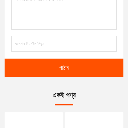
পাঠান
একই পণ্য