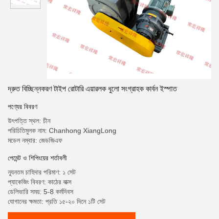
দ্রুত বিচ্ছিন্নকরণ টাইপ রোটারি এয়ারলক ধুলো সংগ্রাহক কার্বন ইস্পাত
পণ্যের বিবরণ
উৎপত্তি স্থল: চীন
পরিচিতিমুলক নাম: Chanhong XiangLong
মডেল নম্বার: জেডজিএফ
পেমেন্ট ও শিপিংয়ের শর্তাবলী
ন্যূনতম চাহিদার পরিমাণ: ১ সেট
প্যাকেজিং বিবরণ: কাঠের বাক্স
ডেলিভারি সময়: 5-8 কর্মদিবস
যোগানের ক্ষমতা: প্রতি ১৫-২০ দিনে ১টি সেট