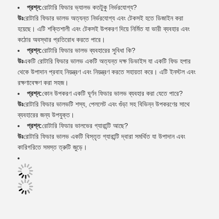
প্রশ্ন:
রোটারি ফিডার ভ্যালভ কতটুকু নির্ভরযোগ্য?
উঃ
রোটারি ফিডার ভালভ অত্যন্ত নির্ভরযোগ্য এবং টেকসই হতে ডিজাইন করা
হয়েছে। এটি শক্তিশালী এবং টেকসই উপকরণ দিয়ে নির্মিত যা ভারী ব্যবহার এবং
কঠোর অবস্থার প্রতিরোধ করতে পারে।
প্রশ্ন:
রোটারি ফিডার ভালভ ব্যবহারের সুবিধা কি?
উঃ
একটি রোটারি ফিডার ভালভ একটি অত্যন্ত দক্ষ ডিভাইস যা একটি ফিড হপার
থেকে উপাদান প্রবাহ নিয়ন্ত্রণ এবং নিয়ন্ত্রণ করতে সহায়তা করে। এটি ইনস্টল এবং
রক্ষণাবেক্ষণ করা সহজ।
প্রশ্ন:
কোন উপকরণ একটি ঘূর্ণন ফিডার ভালভ ব্যবহার করা যেতে পারে?
উঃ
রোটারি ফিডার ভালভটি শস্য, পেললেট এবং গুঁড়া সহ বিভিন্ন উপকরণের সাথে
ব্যবহারের জন্য উপযুক্ত।
প্রশ্ন:
রোটারি ফিডার ভালভের গ্যারান্টি আছে?
উঃ
রোটারি ফিডার ভালভ একটি বিস্তৃত গ্যারান্টি দ্বারা সমর্থিত যা উপাদান এবং
কারিগরিতে সমস্ত ত্রুটি জুড়ে।