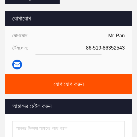
যোগাযোগ
যোগাযোগ:
Mr. Pan
টেলিফোন:
86-519-86352543
যোগাযোগ করুন
আমাদের মেইল ​​করুন