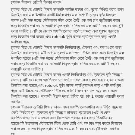
চ্যানহং সিয়াংলং রোটারি ফিডার ভালভ
চ্যানহং ঝিয়াংলং রোটারি ফিডার ভালভটি সর্বোচ্চ দক্ষতা এবং সুরক্ষা নিশ্চিত করার জন্য
ডিজাইন করা এবং উত্পাদিত একটি নির্ভরযোগ্য এবং সাশ্রয়ী মূল্যের ঘূর্ণন নিয়ন্ত্রণ
ভালভ।এটি উচ্চ মানের স্টেইনলেস স্টীল থেকে তৈরি এবং কম চাপ প্রতিরোধ করার
জন্য ডিজাইন করা হয়. ভালভটি বিদ্যুৎ দ্বারা চালিত হয় এবং এটি 1 বছরের ওয়ারেন্টি
দ্বারা সমর্থিত। এটি যে কোনও অ্যাপ্লিকেশনে সর্বোচ্চ দক্ষতা এবং সুরক্ষা প্রদানের
জন্য ডিজাইন করা হয়েছে,এবং rotolok ঘূর্ণন ভালভ অ্যাপ্লিকেশন জন্য একটি
জনপ্রিয় পছন্দ.
চ্যানহং ঝিয়াংলং রোটারি ফিডার ভালভটি নির্ভরযোগ্য, টেকসই এবং দক্ষ হওয়ার জন্য
ডিজাইন করা হয়েছে। এটি সর্বোচ্চ সুরক্ষা এবং দক্ষতা নিশ্চিত করার জন্য ডিজাইন এবং
উত্পাদিত হয়েছে।এটি উচ্চ মানের স্টেইনলেস স্টীল থেকে তৈরি এবং কম চাপ প্রতিরোধ
করার জন্য ডিজাইন করা হয়. ভালভটি বিদ্যুৎ দ্বারা চালিত হয় এবং এটি 1 বছরের
ওয়ারেন্টি দ্বারা সমর্থিত।
চ্যানহং ঝিয়াংলং রোটারি ফিডার ভালভ একটি নির্ভরযোগ্য এবং ব্যয়বহুল ঘূর্ণন নিয়ন্ত্রণ
ভালভ। এটি যে কোনও অ্যাপ্লিকেশনে সর্বোচ্চ দক্ষতা এবং সুরক্ষা সরবরাহ করার জন্য
ডিজাইন করা হয়েছে,এবং rotolok ঘূর্ণন ভালভ অ্যাপ্লিকেশন জন্য একটি জনপ্রিয়
পছন্দ. এটি উচ্চমানের স্টেইনলেস স্টিল থেকে তৈরি এবং কম চাপ সহ্য করার জন্য
ডিজাইন করা হয়েছে। ভালভটি বিদ্যুৎ দ্বারা চালিত হয় এবং 1 বছরের ওয়ারেন্টি দ্বারা
সমর্থিত।
চ্যানহং সিয়ানলং রোটারি ফিডার ভালভ এমন অ্যাপ্লিকেশনগুলির জন্য নিখুঁত পছন্দ যা
একটি নির্ভরযোগ্য, ব্যয়বহুল ঘূর্ণন নিয়ন্ত্রণ ভালভের প্রয়োজন।এটি যে কোন
অ্যাপ্লিকেশনে সর্বোচ্চ দক্ষতা এবং নিরাপত্তা প্রদান করার জন্য ডিজাইন করা
হয়েছেএটি উচ্চমানের স্টেইনলেস স্টিল থেকে তৈরি এবং কম চাপ সহ্য করতে ডিজাইন
করা হয়েছে।ভালভ বিদ্যুৎ দ্বারা চালিত হয় এবং 1 বছরের ওয়ারেন্টি দ্বারা সমর্থিত
হয়.