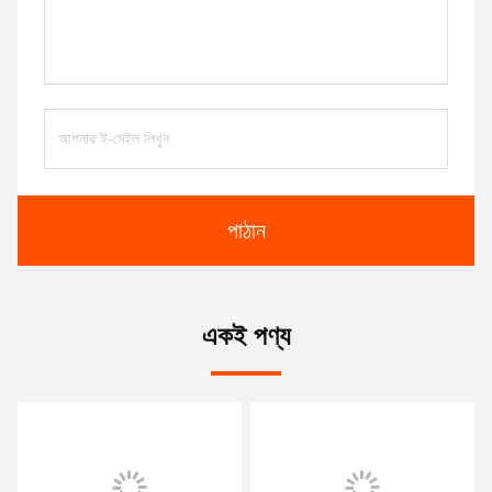
পাঠান
একই পণ্য