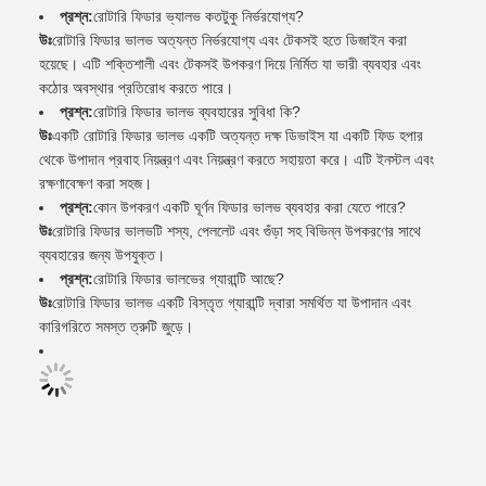
প্রশ্ন:
রোটারি ফিডার ভ্যালভ কতটুকু নির্ভরযোগ্য?
উঃ
রোটারি ফিডার ভালভ অত্যন্ত নির্ভরযোগ্য এবং টেকসই হতে ডিজাইন করা
হয়েছে। এটি শক্তিশালী এবং টেকসই উপকরণ দিয়ে নির্মিত যা ভারী ব্যবহার এবং
কঠোর অবস্থার প্রতিরোধ করতে পারে।
প্রশ্ন:
রোটারি ফিডার ভালভ ব্যবহারের সুবিধা কি?
উঃ
একটি রোটারি ফিডার ভালভ একটি অত্যন্ত দক্ষ ডিভাইস যা একটি ফিড হপার
থেকে উপাদান প্রবাহ নিয়ন্ত্রণ এবং নিয়ন্ত্রণ করতে সহায়তা করে। এটি ইনস্টল এবং
রক্ষণাবেক্ষণ করা সহজ।
প্রশ্ন:
কোন উপকরণ একটি ঘূর্ণন ফিডার ভালভ ব্যবহার করা যেতে পারে?
উঃ
রোটারি ফিডার ভালভটি শস্য, পেললেট এবং গুঁড়া সহ বিভিন্ন উপকরণের সাথে
ব্যবহারের জন্য উপযুক্ত।
প্রশ্ন:
রোটারি ফিডার ভালভের গ্যারান্টি আছে?
উঃ
রোটারি ফিডার ভালভ একটি বিস্তৃত গ্যারান্টি দ্বারা সমর্থিত যা উপাদান এবং
কারিগরিতে সমস্ত ত্রুটি জুড়ে।