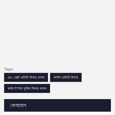
Tags:
৪৪০ ভোল্ট রোটারি ফিডার ভালভ
কাস্টম রোটারি ফিডার
কার্বন ইস্পাত ঘূর্ণমান ফিডার ভালভ
যোগাযোগ