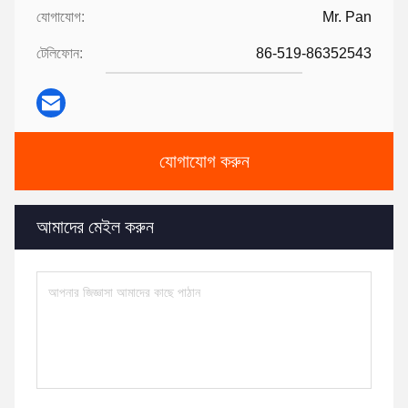
যোগাযোগ:
Mr. Pan
টেলিফোন:
86-519-86352543
যোগাযোগ করুন
আমাদের মেইল ​​করুন