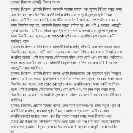
চ্যানহং সিয়াংলং রোটারি ফিডার ভালভ
চ্যানহং ঝিয়াংলং রোটারি ফিডার ভালভটি সর্বোচ্চ দক্ষতা এবং সুরক্ষা নিশ্চিত করার জন্য
ডিজাইন করা এবং উত্পাদিত একটি নির্ভরযোগ্য এবং সাশ্রয়ী মূল্যের ঘূর্ণন নিয়ন্ত্রণ
ভালভ।এটি উচ্চ মানের স্টেইনলেস স্টীল থেকে তৈরি এবং কম চাপ প্রতিরোধ করার
জন্য ডিজাইন করা হয়. ভালভটি বিদ্যুৎ দ্বারা চালিত হয় এবং এটি 1 বছরের ওয়ারেন্টি
দ্বারা সমর্থিত। এটি যে কোনও অ্যাপ্লিকেশনে সর্বোচ্চ দক্ষতা এবং সুরক্ষা প্রদানের
জন্য ডিজাইন করা হয়েছে,এবং rotolok ঘূর্ণন ভালভ অ্যাপ্লিকেশন জন্য একটি
জনপ্রিয় পছন্দ.
চ্যানহং ঝিয়াংলং রোটারি ফিডার ভালভটি নির্ভরযোগ্য, টেকসই এবং দক্ষ হওয়ার জন্য
ডিজাইন করা হয়েছে। এটি সর্বোচ্চ সুরক্ষা এবং দক্ষতা নিশ্চিত করার জন্য ডিজাইন এবং
উত্পাদিত হয়েছে।এটি উচ্চ মানের স্টেইনলেস স্টীল থেকে তৈরি এবং কম চাপ প্রতিরোধ
করার জন্য ডিজাইন করা হয়. ভালভটি বিদ্যুৎ দ্বারা চালিত হয় এবং এটি 1 বছরের
ওয়ারেন্টি দ্বারা সমর্থিত।
চ্যানহং ঝিয়াংলং রোটারি ফিডার ভালভ একটি নির্ভরযোগ্য এবং ব্যয়বহুল ঘূর্ণন নিয়ন্ত্রণ
ভালভ। এটি যে কোনও অ্যাপ্লিকেশনে সর্বোচ্চ দক্ষতা এবং সুরক্ষা সরবরাহ করার জন্য
ডিজাইন করা হয়েছে,এবং rotolok ঘূর্ণন ভালভ অ্যাপ্লিকেশন জন্য একটি জনপ্রিয়
পছন্দ. এটি উচ্চমানের স্টেইনলেস স্টিল থেকে তৈরি এবং কম চাপ সহ্য করার জন্য
ডিজাইন করা হয়েছে। ভালভটি বিদ্যুৎ দ্বারা চালিত হয় এবং 1 বছরের ওয়ারেন্টি দ্বারা
সমর্থিত।
চ্যানহং সিয়ানলং রোটারি ফিডার ভালভ এমন অ্যাপ্লিকেশনগুলির জন্য নিখুঁত পছন্দ যা
একটি নির্ভরযোগ্য, ব্যয়বহুল ঘূর্ণন নিয়ন্ত্রণ ভালভের প্রয়োজন।এটি যে কোন
অ্যাপ্লিকেশনে সর্বোচ্চ দক্ষতা এবং নিরাপত্তা প্রদান করার জন্য ডিজাইন করা
হয়েছেএটি উচ্চমানের স্টেইনলেস স্টিল থেকে তৈরি এবং কম চাপ সহ্য করতে ডিজাইন
করা হয়েছে।ভালভ বিদ্যুৎ দ্বারা চালিত হয় এবং 1 বছরের ওয়ারেন্টি দ্বারা সমর্থিত
হয়.