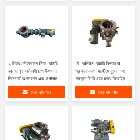
২ লিটার স্টেইনলেস স্টিল রোটারি
2L ভলিউম রোটারি ফিডার যা
ভালভ মূল কার্যকারী চাপ উপাদান
প্রক্রিয়াকরণ সিস্টেমে ধুলো এবং
ডিসচার্জ অপারেশন এবং উপাদান
গ্রানুলা ফিডিংয়ের জন্য ডিজাইন করা
হ্যান্ডেলিংয়ের জন্য ডিজাইন করা
হয়েছে যাতে সামঞ্জস্যপূর্ণ উপাদান
সেরা দাম পান
সেরা দাম পান
হয়েছে
প্রবাহ নিশ্চিত হয়