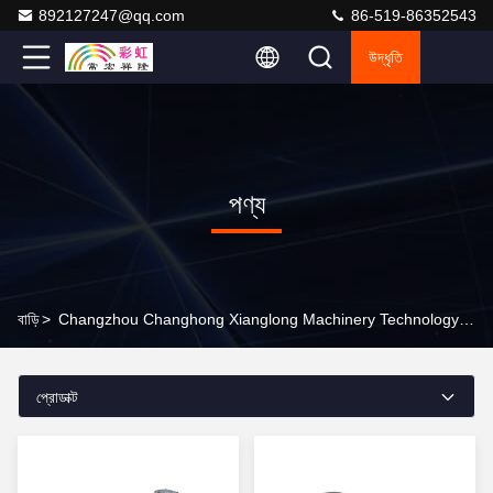
892127247@qq.com
86-519-86352543
উদ্ধৃতি
পণ্য
বাড়ি
>
Changzhou Changhong Xianglong Machinery Technology Co., Ltd অনলাইন পণ্য
প্রোডাক্ট