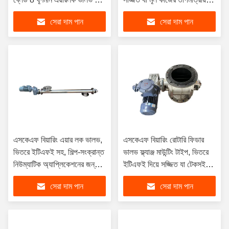
উপাদান হ্যান্ডলিং কর্মক্ষমতা নিশ্চিত
কর্মক্ষমতা নিশ্চিত করে
সেরা দাম পান
সেরা দাম পান
করে
এসকেএফ বিয়ারিং এয়ার লক ভালভ,
এসকেএফ বিয়ারিং রোটারি ফিডার
ভিতরে ইটিএফই সহ, শিল্প-সংক্রান্ত
ভালভ ফ্ল্যাঞ্জ মাউন্টিং টাইপ, ভিতরে
নিউম্যাটিক অ্যাপ্লিকেশনের জন্য
ইটিএফই দিয়ে সজ্জিত যা টেকসই
শক্তিশালী সিলিং প্রদান করে
এবং ধারাবাহিক অপারেশন নিশ্চিত
সেরা দাম পান
সেরা দাম পান
করে