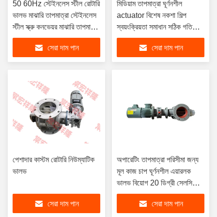
50 60Hz স্টেইনলেস স্টীল রোটারি
মিডিয়াম তাপমাত্রা ঘূর্ণনশীল
ভালভ মাঝারি তাপমাত্রা স্টেইনলেস
actuator বিশেষ নকশা শিল্প
স্টীল স্ক্রু কনভেয়র মাঝারি তাপমাত্রা
স্বয়ংক্রিয়তা সমাধান সঠিক গতি
জন্য ডিজাইন
নিয়ন্ত্রণ এবং কর্মক্ষমতা জন্য
সেরা দাম পান
সেরা দাম পান
পেশাদার কাস্টম রোটারি নিউম্যাটিক
অপারেটিং তাপমাত্রা পরিসীমা জন্য
ভালভ
মূল কাজ চাপ ঘূর্ণনশীল এয়ারলক
ভালভ বিয়োগ 20 ডিগ্রী সেলসিয়াস
থেকে 200 ডিগ্রী সেলসিয়াস
সেরা দাম পান
সেরা দাম পান