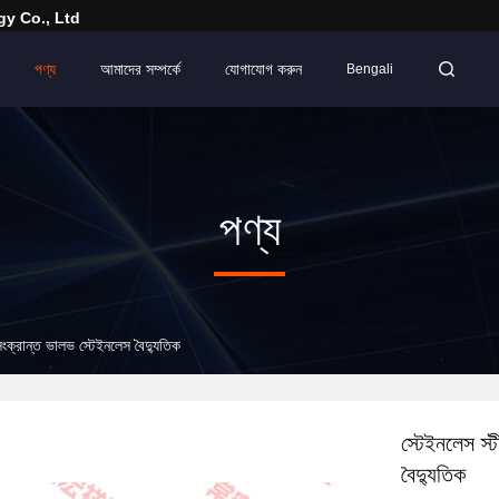
y Co., Ltd
পণ্য
আমাদের সম্পর্কে
যোগাযোগ করুন
Bengali
পণ্য
ুসংক্রান্ত ভালভ স্টেইনলেস বৈদ্যুতিক
স্টেইনলেস স্ট
বৈদ্যুতিক