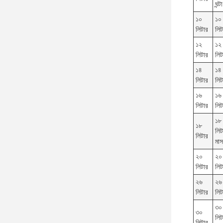
ঘন্টা
১০
১০
লিটার
লিট
১২
১২
লিটার
লিট
১৪
১৪
লিটার
লিট
১৬
১৬
লিটার
লিট
১৮
১৮
লিট
লিটার
মাস
২০
২০
লিটার
লিট
২৬
২৬
লিটার
লিট
৩০
৩০
লিট
লিটার