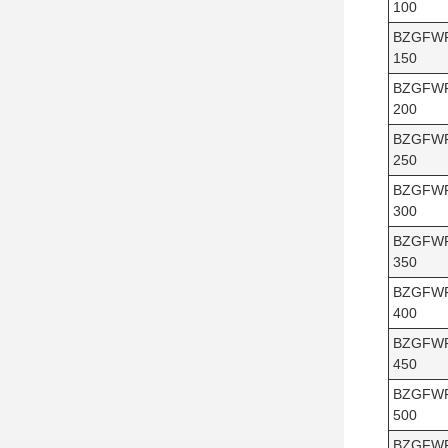
100
BZGFW
150
BZGFW
200
BZGFW
250
BZGFW
300
BZGFW
350
BZGFW
400
BZGFW
450
BZGFW
500
BZGFW