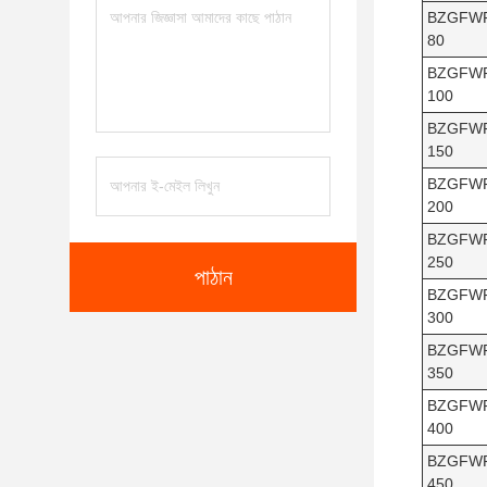
BZGFW
80
BZGFW
100
BZGFW
150
BZGFW
200
BZGFW
250
পাঠান
BZGFW
300
BZGFW
350
BZGFW
400
BZGFW
450