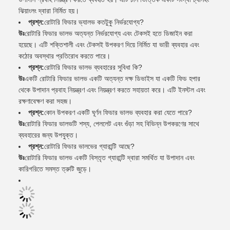
ঝিয়াংলং দ্বারা নির্মিত হয়।
প্রশ্ন:
রোটারি ফিডার ভ্যালভ কতটুকু নির্ভরযোগ্য?
উঃ
রোটারি ফিডার ভালভ অত্যন্ত নির্ভরযোগ্য এবং টেকসই হতে ডিজাইন করা
হয়েছে। এটি শক্তিশালী এবং টেকসই উপকরণ দিয়ে নির্মিত যা ভারী ব্যবহার এবং
কঠোর অবস্থার প্রতিরোধ করতে পারে।
প্রশ্ন:
রোটারি ফিডার ভালভ ব্যবহারের সুবিধা কি?
উঃ
একটি রোটারি ফিডার ভালভ একটি অত্যন্ত দক্ষ ডিভাইস যা একটি ফিড হপার
থেকে উপাদান প্রবাহ নিয়ন্ত্রণ এবং নিয়ন্ত্রণ করতে সহায়তা করে। এটি ইনস্টল এবং
রক্ষণাবেক্ষণ করা সহজ।
প্রশ্ন:
কোন উপকরণ একটি ঘূর্ণন ফিডার ভালভ ব্যবহার করা যেতে পারে?
উঃ
রোটারি ফিডার ভালভটি শস্য, পেললেট এবং গুঁড়া সহ বিভিন্ন উপকরণের সাথে
ব্যবহারের জন্য উপযুক্ত।
প্রশ্ন:
রোটারি ফিডার ভালভের গ্যারান্টি আছে?
উঃ
রোটারি ফিডার ভালভ একটি বিস্তৃত গ্যারান্টি দ্বারা সমর্থিত যা উপাদান এবং
কারিগরিতে সমস্ত ত্রুটি জুড়ে।