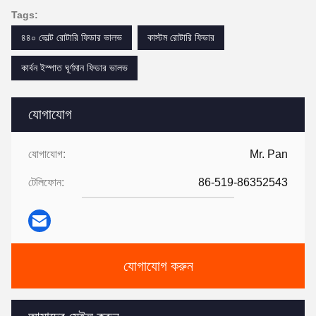
Tags:
৪৪০ ভোল্ট রোটারি ফিডার ভালভ
কাস্টম রোটারি ফিডার
কার্বন ইস্পাত ঘূর্ণমান ফিডার ভালভ
যোগাযোগ
যোগাযোগ:
Mr. Pan
টেলিফোন:
86-519-86352543
যোগাযোগ করুন