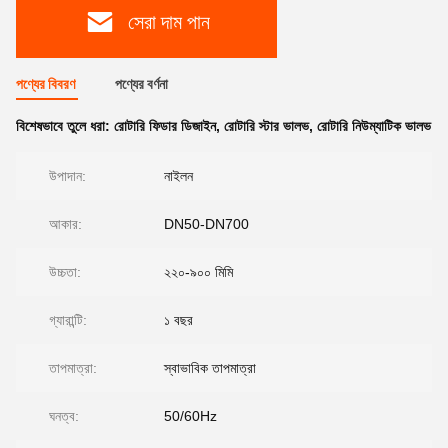
সেরা দাম পান
পণ্যের বিবরণ
পণ্যের বর্ণনা
বিশেষভাবে তুলে ধরা:
রোটারি ফিডার ডিজাইন
,
রোটারি স্টার ভালভ
,
রোটারি নিউম্যাটিক ভালভ
উপাদান:
নাইলন
আকার:
DN50-DN700
উচ্চতা:
২২০-৯০০ মিমি
গ্যারান্টি:
১ বছর
তাপমাত্রা:
স্বাভাবিক তাপমাত্রা
ঘনত্ব:
50/60Hz