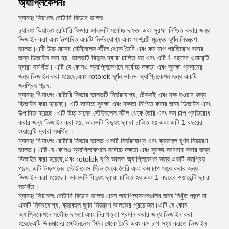
অ্যাপ্লিকেশনঃ
চ্যানহং সিয়াংলং রোটারি ফিডার ভালভ
চ্যানহং ঝিয়াংলং রোটারি ফিডার ভালভটি সর্বোচ্চ দক্ষতা এবং সুরক্ষা নিশ্চিত করার জন্য
ডিজাইন করা এবং উত্পাদিত একটি নির্ভরযোগ্য এবং সাশ্রয়ী মূল্যের ঘূর্ণন নিয়ন্ত্রণ
ভালভ।এটি উচ্চ মানের স্টেইনলেস স্টীল থেকে তৈরি এবং কম চাপ প্রতিরোধ করার
জন্য ডিজাইন করা হয়. ভালভটি বিদ্যুৎ দ্বারা চালিত হয় এবং এটি 1 বছরের ওয়ারেন্টি
দ্বারা সমর্থিত। এটি যে কোনও অ্যাপ্লিকেশনে সর্বোচ্চ দক্ষতা এবং সুরক্ষা প্রদানের
জন্য ডিজাইন করা হয়েছে,এবং rotolok ঘূর্ণন ভালভ অ্যাপ্লিকেশন জন্য একটি
জনপ্রিয় পছন্দ.
চ্যানহং ঝিয়াংলং রোটারি ফিডার ভালভটি নির্ভরযোগ্য, টেকসই এবং দক্ষ হওয়ার জন্য
ডিজাইন করা হয়েছে। এটি সর্বোচ্চ সুরক্ষা এবং দক্ষতা নিশ্চিত করার জন্য ডিজাইন এবং
উত্পাদিত হয়েছে।এটি উচ্চ মানের স্টেইনলেস স্টীল থেকে তৈরি এবং কম চাপ প্রতিরোধ
করার জন্য ডিজাইন করা হয়. ভালভটি বিদ্যুৎ দ্বারা চালিত হয় এবং এটি 1 বছরের
ওয়ারেন্টি দ্বারা সমর্থিত।
চ্যানহং ঝিয়াংলং রোটারি ফিডার ভালভ একটি নির্ভরযোগ্য এবং ব্যয়বহুল ঘূর্ণন নিয়ন্ত্রণ
ভালভ। এটি যে কোনও অ্যাপ্লিকেশনে সর্বোচ্চ দক্ষতা এবং সুরক্ষা সরবরাহ করার জন্য
ডিজাইন করা হয়েছে,এবং rotolok ঘূর্ণন ভালভ অ্যাপ্লিকেশন জন্য একটি জনপ্রিয়
পছন্দ. এটি উচ্চমানের স্টেইনলেস স্টিল থেকে তৈরি এবং কম চাপ সহ্য করার জন্য
ডিজাইন করা হয়েছে। ভালভটি বিদ্যুৎ দ্বারা চালিত হয় এবং 1 বছরের ওয়ারেন্টি দ্বারা
সমর্থিত।
চ্যানহং সিয়ানলং রোটারি ফিডার ভালভ এমন অ্যাপ্লিকেশনগুলির জন্য নিখুঁত পছন্দ যা
একটি নির্ভরযোগ্য, ব্যয়বহুল ঘূর্ণন নিয়ন্ত্রণ ভালভের প্রয়োজন।এটি যে কোন
অ্যাপ্লিকেশনে সর্বোচ্চ দক্ষতা এবং নিরাপত্তা প্রদান করার জন্য ডিজাইন করা
হয়েছেএটি উচ্চমানের স্টেইনলেস স্টিল থেকে তৈরি এবং কম চাপ সহ্য করতে ডিজাইন