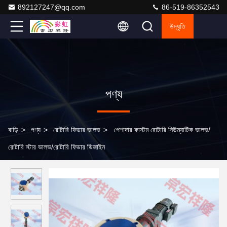
892127247@qq.com
86-519-86352543
উদ্ধৃতি
পণ্য
বাড়ি
>
পণ্য
>
রোটারি ফিডার ভালভ
>
পেশাদার কাস্টম রোটারি নিউম্যাটিক ভালভ/
রোটারি স্টার ভালভ/রোটারি ফিডার ডিজাইন