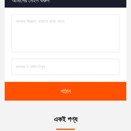
আমাদের মেইল ​​করুন
পাঠান
একই পণ্য