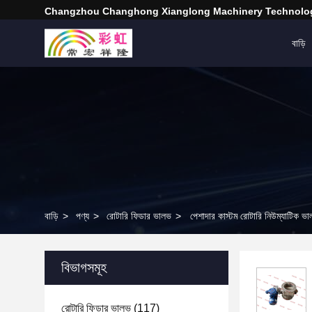
Changzhou Changhong Xianglong Machinery Technolog
বাড়ি
বাড়ি
>
পণ্য
>
রোটারি ফিডার ভালভ
>
পেশাদার কাস্টম রোটারি নিউম্যাটিক ভ
বিভাগসমূহ
রোটারি ফিডার ভালভ
(117)