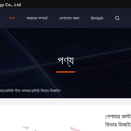
y Co., Ltd
পণ্য
আমাদের সম্পর্কে
যোগাযোগ করুন
Bengali
পণ্য
ালভ/রোটারি স্টার ভালভ/রোটারি ফিডার ডিজাইন
পেশাদার কাস্
ফিডার ডিজাই