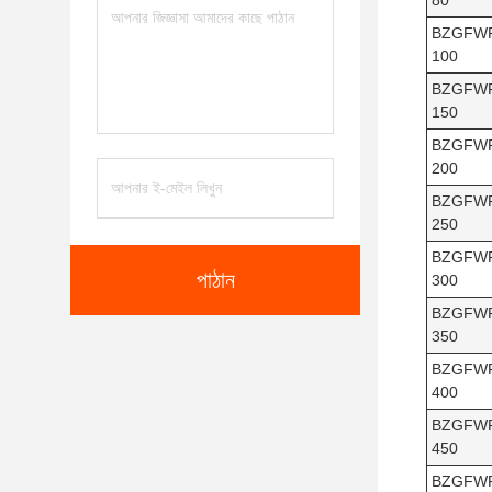
80
BZGFW
100
BZGFW
150
BZGFW
200
BZGFW
250
BZGFW
পাঠান
300
BZGFW
350
BZGFW
400
BZGFW
450
BZGFW