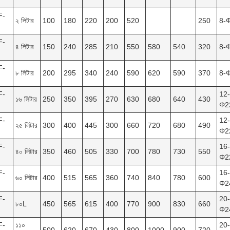
F-
২ লিটার
100
180
220
200
520
250
8-
F-
৪ লিটার
150
240
285
210
550
580
540
320
8-
F-
৮ লিটার
200
295
340
240
590
620
590
370
8-
F-
12-
১৬ লিটার
250
350
395
270
630
680
640
430
Φ2
F-
12-
২৫ লিটার
300
400
445
300
660
720
680
490
Φ2
F-
16-
৪০ লিটার
350
460
505
330
700
780
730
550
Φ2
F-
16-
৬০ লিটার
400
515
565
360
740
840
780
600
Φ2
F-
20-
৮০L
450
565
615
400
770
900
830
660
Φ2
F-
১১০
20-