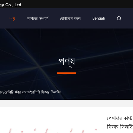
y Co., Ltd
পণ্য
আমাদের সম্পর্কে
যোগাযোগ করুন
Bengali
পণ্য
ালভ/রোটারি স্টার ভালভ/রোটারি ফিডার ডিজাইন
পেশাদার কাস্
ফিডার ডিজাই