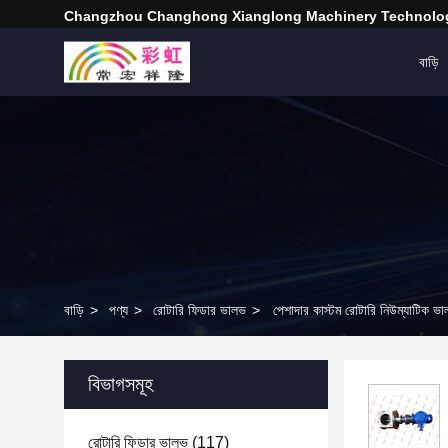
Changzhou Changhong Xianglong Machinery Technolog
বাড়ি
বাড়ি
>
পণ্য
>
রোটারি ফিডার ভালভ
>
পেশাদার কাস্টম রোটারি নিউম্যাটিক ভ
বিভাগসমূহ
রোটারি ফিডার ভালভ
(117)