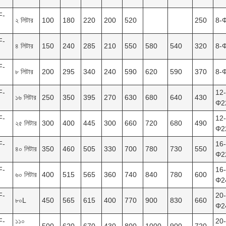
F-
২ লিটার
100
180
220
200
520
250
8-
F-
৪ লিটার
150
240
285
210
550
580
540
320
8-
F-
৮ লিটার
200
295
340
240
590
620
590
370
8-
F-
12-
১৬ লিটার
250
350
395
270
630
680
640
430
Φ2
F-
12-
২৫ লিটার
300
400
445
300
660
720
680
490
Φ2
F-
16-
৪০ লিটার
350
460
505
330
700
780
730
550
Φ2
F-
16-
৬০ লিটার
400
515
565
360
740
840
780
600
Φ2
F-
20-
৮০L
450
565
615
400
770
900
830
660
Φ2
F-
১১০
20-