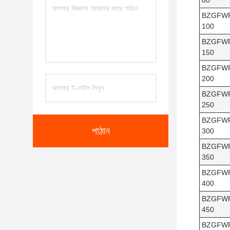
80
BZGFW
100
BZGFW
150
BZGFW
200
BZGFW
250
BZGFW
পাঠান
300
BZGFW
350
BZGFW
400
BZGFW
450
BZGFW