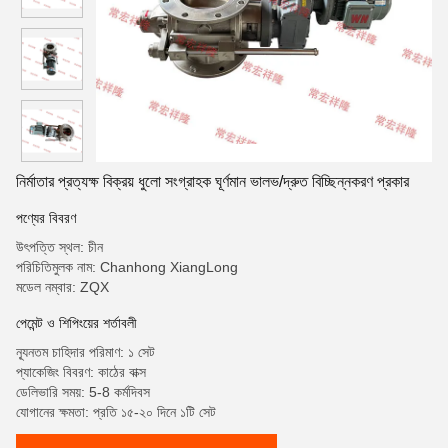
নির্মাতার প্রত্যক্ষ বিক্রয় ধুলো সংগ্রাহক ঘূর্ণমান ভালভ/দ্রুত বিচ্ছিন্নকরণ প্রকার
পণ্যের বিবরণ
উৎপত্তি স্থল: চীন
পরিচিতিমুলক নাম: Chanhong XiangLong
মডেল নম্বার: ZQX
পেমেন্ট ও শিপিংয়ের শর্তাবলী
ন্যূনতম চাহিদার পরিমাণ: ১ সেট
প্যাকেজিং বিবরণ: কাঠের বাক্স
ডেলিভারি সময়: 5-8 কর্মদিবস
যোগানের ক্ষমতা: প্রতি ১৫-২০ দিনে ১টি সেট