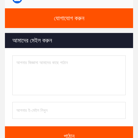
যোগাযোগ করুন
আমাদের মেইল ​​করুন
পাঠান