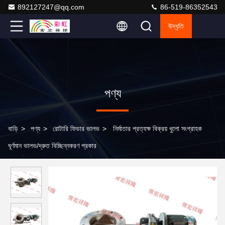
892127247@qq.com
86-519-86352543
উদ্ধৃতি
পণ্য
বাড়ি
>
পণ্য
>
রোটারি ফিডার ভালভ
>
নির্মাতার প্রত্যক্ষ বিক্রয় ধুলো সংগ্রাহক
ঘূর্ণমান ভালভ/দ্রুত বিচ্ছিন্নকরণ প্রকার