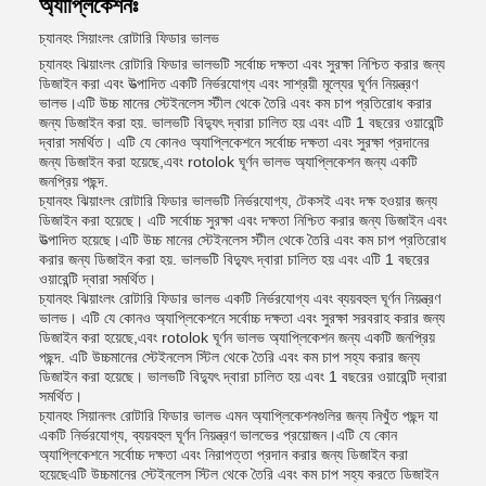
অ্যাপ্লিকেশনঃ
চ্যানহং সিয়াংলং রোটারি ফিডার ভালভ
চ্যানহং ঝিয়াংলং রোটারি ফিডার ভালভটি সর্বোচ্চ দক্ষতা এবং সুরক্ষা নিশ্চিত করার জন্য
ডিজাইন করা এবং উত্পাদিত একটি নির্ভরযোগ্য এবং সাশ্রয়ী মূল্যের ঘূর্ণন নিয়ন্ত্রণ
ভালভ।এটি উচ্চ মানের স্টেইনলেস স্টীল থেকে তৈরি এবং কম চাপ প্রতিরোধ করার
জন্য ডিজাইন করা হয়. ভালভটি বিদ্যুৎ দ্বারা চালিত হয় এবং এটি 1 বছরের ওয়ারেন্টি
দ্বারা সমর্থিত। এটি যে কোনও অ্যাপ্লিকেশনে সর্বোচ্চ দক্ষতা এবং সুরক্ষা প্রদানের
জন্য ডিজাইন করা হয়েছে,এবং rotolok ঘূর্ণন ভালভ অ্যাপ্লিকেশন জন্য একটি
জনপ্রিয় পছন্দ.
চ্যানহং ঝিয়াংলং রোটারি ফিডার ভালভটি নির্ভরযোগ্য, টেকসই এবং দক্ষ হওয়ার জন্য
ডিজাইন করা হয়েছে। এটি সর্বোচ্চ সুরক্ষা এবং দক্ষতা নিশ্চিত করার জন্য ডিজাইন এবং
উত্পাদিত হয়েছে।এটি উচ্চ মানের স্টেইনলেস স্টীল থেকে তৈরি এবং কম চাপ প্রতিরোধ
করার জন্য ডিজাইন করা হয়. ভালভটি বিদ্যুৎ দ্বারা চালিত হয় এবং এটি 1 বছরের
ওয়ারেন্টি দ্বারা সমর্থিত।
চ্যানহং ঝিয়াংলং রোটারি ফিডার ভালভ একটি নির্ভরযোগ্য এবং ব্যয়বহুল ঘূর্ণন নিয়ন্ত্রণ
ভালভ। এটি যে কোনও অ্যাপ্লিকেশনে সর্বোচ্চ দক্ষতা এবং সুরক্ষা সরবরাহ করার জন্য
ডিজাইন করা হয়েছে,এবং rotolok ঘূর্ণন ভালভ অ্যাপ্লিকেশন জন্য একটি জনপ্রিয়
পছন্দ. এটি উচ্চমানের স্টেইনলেস স্টিল থেকে তৈরি এবং কম চাপ সহ্য করার জন্য
ডিজাইন করা হয়েছে। ভালভটি বিদ্যুৎ দ্বারা চালিত হয় এবং 1 বছরের ওয়ারেন্টি দ্বারা
সমর্থিত।
চ্যানহং সিয়ানলং রোটারি ফিডার ভালভ এমন অ্যাপ্লিকেশনগুলির জন্য নিখুঁত পছন্দ যা
একটি নির্ভরযোগ্য, ব্যয়বহুল ঘূর্ণন নিয়ন্ত্রণ ভালভের প্রয়োজন।এটি যে কোন
অ্যাপ্লিকেশনে সর্বোচ্চ দক্ষতা এবং নিরাপত্তা প্রদান করার জন্য ডিজাইন করা
হয়েছেএটি উচ্চমানের স্টেইনলেস স্টিল থেকে তৈরি এবং কম চাপ সহ্য করতে ডিজাইন