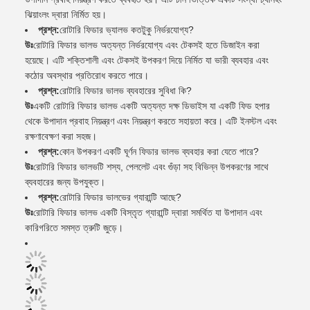
ঝিয়াংলং দ্বারা নির্মিত হয়।
প্রশ্ন:
রোটারি ফিডার ভ্যালভ কতটুকু নির্ভরযোগ্য?
উঃ
রোটারি ফিডার ভালভ অত্যন্ত নির্ভরযোগ্য এবং টেকসই হতে ডিজাইন করা
হয়েছে। এটি শক্তিশালী এবং টেকসই উপকরণ দিয়ে নির্মিত যা ভারী ব্যবহার এবং
কঠোর অবস্থার প্রতিরোধ করতে পারে।
প্রশ্ন:
রোটারি ফিডার ভালভ ব্যবহারের সুবিধা কি?
উঃ
একটি রোটারি ফিডার ভালভ একটি অত্যন্ত দক্ষ ডিভাইস যা একটি ফিড হপার
থেকে উপাদান প্রবাহ নিয়ন্ত্রণ এবং নিয়ন্ত্রণ করতে সহায়তা করে। এটি ইনস্টল এবং
রক্ষণাবেক্ষণ করা সহজ।
প্রশ্ন:
কোন উপকরণ একটি ঘূর্ণন ফিডার ভালভ ব্যবহার করা যেতে পারে?
উঃ
রোটারি ফিডার ভালভটি শস্য, পেললেট এবং গুঁড়া সহ বিভিন্ন উপকরণের সাথে
ব্যবহারের জন্য উপযুক্ত।
প্রশ্ন:
রোটারি ফিডার ভালভের গ্যারান্টি আছে?
উঃ
রোটারি ফিডার ভালভ একটি বিস্তৃত গ্যারান্টি দ্বারা সমর্থিত যা উপাদান এবং
কারিগরিতে সমস্ত ত্রুটি জুড়ে।