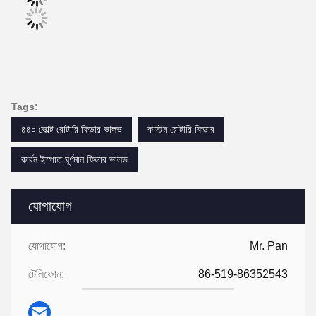
Tags:
৪৪০ ভোল্ট রোটারি ফিডার ভালভ
কাস্টম রোটারি ফিডার
কার্বন ইস্পাত ঘূর্ণমান ফিডার ভালভ
যোগাযোগ
যোগাযোগ:
Mr. Pan
টেলিফোন:
86-519-86352543