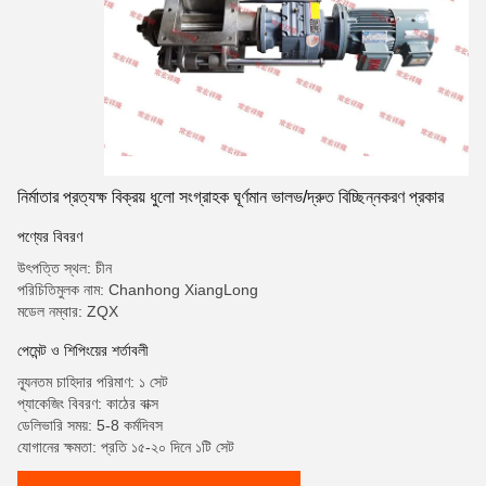
নির্মাতার প্রত্যক্ষ বিক্রয় ধুলো সংগ্রাহক ঘূর্ণমান ভালভ/দ্রুত বিচ্ছিন্নকরণ প্রকার
পণ্যের বিবরণ
উৎপত্তি স্থল: চীন
পরিচিতিমুলক নাম: Chanhong XiangLong
মডেল নম্বার: ZQX
পেমেন্ট ও শিপিংয়ের শর্তাবলী
ন্যূনতম চাহিদার পরিমাণ: ১ সেট
প্যাকেজিং বিবরণ: কাঠের বাক্স
ডেলিভারি সময়: 5-8 কর্মদিবস
যোগানের ক্ষমতা: প্রতি ১৫-২০ দিনে ১টি সেট