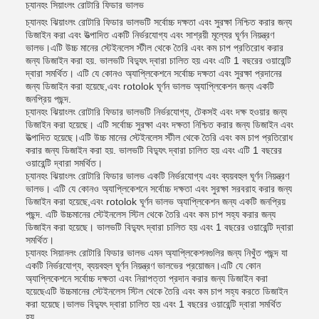
চ্যানহং সিয়াংলং রোটারি ফিডার ভালভ
চ্যানহং ঝিয়াংলং রোটারি ফিডার ভালভটি সর্বোচ্চ দক্ষতা এবং সুরক্ষা নিশ্চিত করার জন্য
ডিজাইন করা এবং উত্পাদিত একটি নির্ভরযোগ্য এবং সাশ্রয়ী মূল্যের ঘূর্ণন নিয়ন্ত্রণ
ভালভ।এটি উচ্চ মানের স্টেইনলেস স্টীল থেকে তৈরি এবং কম চাপ প্রতিরোধ করার
জন্য ডিজাইন করা হয়. ভালভটি বিদ্যুৎ দ্বারা চালিত হয় এবং এটি 1 বছরের ওয়ারেন্টি
দ্বারা সমর্থিত। এটি যে কোনও অ্যাপ্লিকেশনে সর্বোচ্চ দক্ষতা এবং সুরক্ষা প্রদানের
জন্য ডিজাইন করা হয়েছে,এবং rotolok ঘূর্ণন ভালভ অ্যাপ্লিকেশন জন্য একটি
জনপ্রিয় পছন্দ.
চ্যানহং ঝিয়াংলং রোটারি ফিডার ভালভটি নির্ভরযোগ্য, টেকসই এবং দক্ষ হওয়ার জন্য
ডিজাইন করা হয়েছে। এটি সর্বোচ্চ সুরক্ষা এবং দক্ষতা নিশ্চিত করার জন্য ডিজাইন এবং
উত্পাদিত হয়েছে।এটি উচ্চ মানের স্টেইনলেস স্টীল থেকে তৈরি এবং কম চাপ প্রতিরোধ
করার জন্য ডিজাইন করা হয়. ভালভটি বিদ্যুৎ দ্বারা চালিত হয় এবং এটি 1 বছরের
ওয়ারেন্টি দ্বারা সমর্থিত।
চ্যানহং ঝিয়াংলং রোটারি ফিডার ভালভ একটি নির্ভরযোগ্য এবং ব্যয়বহুল ঘূর্ণন নিয়ন্ত্রণ
ভালভ। এটি যে কোনও অ্যাপ্লিকেশনে সর্বোচ্চ দক্ষতা এবং সুরক্ষা সরবরাহ করার জন্য
ডিজাইন করা হয়েছে,এবং rotolok ঘূর্ণন ভালভ অ্যাপ্লিকেশন জন্য একটি জনপ্রিয়
পছন্দ. এটি উচ্চমানের স্টেইনলেস স্টিল থেকে তৈরি এবং কম চাপ সহ্য করার জন্য
ডিজাইন করা হয়েছে। ভালভটি বিদ্যুৎ দ্বারা চালিত হয় এবং 1 বছরের ওয়ারেন্টি দ্বারা
সমর্থিত।
চ্যানহং সিয়ানলং রোটারি ফিডার ভালভ এমন অ্যাপ্লিকেশনগুলির জন্য নিখুঁত পছন্দ যা
একটি নির্ভরযোগ্য, ব্যয়বহুল ঘূর্ণন নিয়ন্ত্রণ ভালভের প্রয়োজন।এটি যে কোন
অ্যাপ্লিকেশনে সর্বোচ্চ দক্ষতা এবং নিরাপত্তা প্রদান করার জন্য ডিজাইন করা
হয়েছেএটি উচ্চমানের স্টেইনলেস স্টিল থেকে তৈরি এবং কম চাপ সহ্য করতে ডিজাইন
করা হয়েছে।ভালভ বিদ্যুৎ দ্বারা চালিত হয় এবং 1 বছরের ওয়ারেন্টি দ্বারা সমর্থিত
হয়.