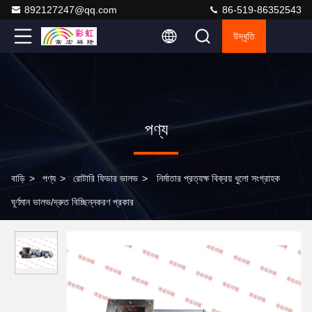
892127247@qq.com
86-519-86352543
উদ্ধৃতি
পণ্য
বাড়ি
>
পণ্য
>
রোটারি ফিডার ভালভ
>
নির্মাতার প্রত্যক্ষ বিক্রয় ধুলো সংগ্রাহক
ঘূর্ণমান ভালভ/দ্রুত বিচ্ছিন্নকরণ প্রকার