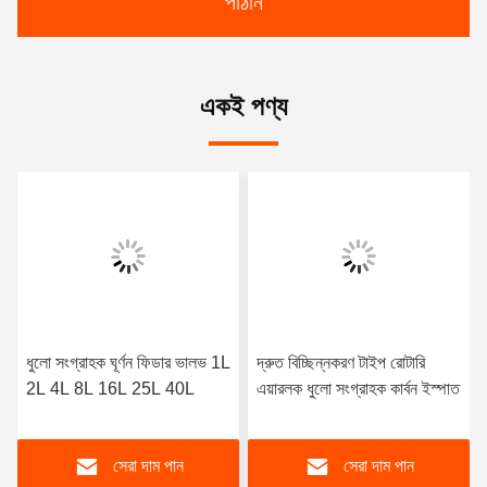
পাঠান
একই পণ্য
ধুলো সংগ্রাহক ঘূর্ণন ফিডার ভালভ 1L
দ্রুত বিচ্ছিন্নকরণ টাইপ রোটারি
2L 4L 8L 16L 25L 40L
এয়ারলক ধুলো সংগ্রাহক কার্বন ইস্পাত
সেরা দাম পান
সেরা দাম পান