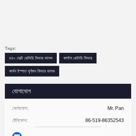
Tags:
৪৪০ ভোল্ট রোটারি ফিডার ভালভ
কাস্টম রোটারি ফিডার
কার্বন ইস্পাত ঘূর্ণমান ফিডার ভালভ
যোগাযোগ
যোগাযোগ:
Mr. Pan
টেলিফোন:
86-519-86352543