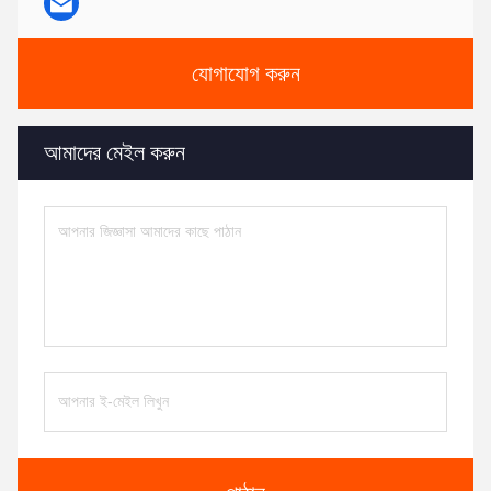
যোগাযোগ করুন
আমাদের মেইল ​​করুন