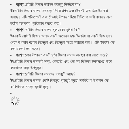
প্রশ্ন:
রোটারি ফিডার ভ্যালভ কতটুকু নির্ভরযোগ্য?
উঃ
রোটারি ফিডার ভালভ অত্যন্ত নির্ভরযোগ্য এবং টেকসই হতে ডিজাইন করা
হয়েছে। এটি শক্তিশালী এবং টেকসই উপকরণ দিয়ে নির্মিত যা ভারী ব্যবহার এবং
কঠোর অবস্থার প্রতিরোধ করতে পারে।
প্রশ্ন:
রোটারি ফিডার ভালভ ব্যবহারের সুবিধা কি?
উঃ
একটি রোটারি ফিডার ভালভ একটি অত্যন্ত দক্ষ ডিভাইস যা একটি ফিড হপার
থেকে উপাদান প্রবাহ নিয়ন্ত্রণ এবং নিয়ন্ত্রণ করতে সহায়তা করে। এটি ইনস্টল এবং
রক্ষণাবেক্ষণ করা সহজ।
প্রশ্ন:
কোন উপকরণ একটি ঘূর্ণন ফিডার ভালভ ব্যবহার করা যেতে পারে?
উঃ
রোটারি ফিডার ভালভটি শস্য, পেললেট এবং গুঁড়া সহ বিভিন্ন উপকরণের সাথে
ব্যবহারের জন্য উপযুক্ত।
প্রশ্ন:
রোটারি ফিডার ভালভের গ্যারান্টি আছে?
উঃ
রোটারি ফিডার ভালভ একটি বিস্তৃত গ্যারান্টি দ্বারা সমর্থিত যা উপাদান এবং
কারিগরিতে সমস্ত ত্রুটি জুড়ে।