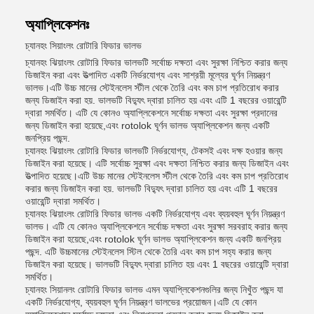
অ্যাপ্লিকেশনঃ
চ্যানহং সিয়াংলং রোটারি ফিডার ভালভ
চ্যানহং ঝিয়াংলং রোটারি ফিডার ভালভটি সর্বোচ্চ দক্ষতা এবং সুরক্ষা নিশ্চিত করার জন্য
ডিজাইন করা এবং উত্পাদিত একটি নির্ভরযোগ্য এবং সাশ্রয়ী মূল্যের ঘূর্ণন নিয়ন্ত্রণ
ভালভ।এটি উচ্চ মানের স্টেইনলেস স্টীল থেকে তৈরি এবং কম চাপ প্রতিরোধ করার
জন্য ডিজাইন করা হয়. ভালভটি বিদ্যুৎ দ্বারা চালিত হয় এবং এটি 1 বছরের ওয়ারেন্টি
দ্বারা সমর্থিত। এটি যে কোনও অ্যাপ্লিকেশনে সর্বোচ্চ দক্ষতা এবং সুরক্ষা প্রদানের
জন্য ডিজাইন করা হয়েছে,এবং rotolok ঘূর্ণন ভালভ অ্যাপ্লিকেশন জন্য একটি
জনপ্রিয় পছন্দ.
চ্যানহং ঝিয়াংলং রোটারি ফিডার ভালভটি নির্ভরযোগ্য, টেকসই এবং দক্ষ হওয়ার জন্য
ডিজাইন করা হয়েছে। এটি সর্বোচ্চ সুরক্ষা এবং দক্ষতা নিশ্চিত করার জন্য ডিজাইন এবং
উত্পাদিত হয়েছে।এটি উচ্চ মানের স্টেইনলেস স্টীল থেকে তৈরি এবং কম চাপ প্রতিরোধ
করার জন্য ডিজাইন করা হয়. ভালভটি বিদ্যুৎ দ্বারা চালিত হয় এবং এটি 1 বছরের
ওয়ারেন্টি দ্বারা সমর্থিত।
চ্যানহং ঝিয়াংলং রোটারি ফিডার ভালভ একটি নির্ভরযোগ্য এবং ব্যয়বহুল ঘূর্ণন নিয়ন্ত্রণ
ভালভ। এটি যে কোনও অ্যাপ্লিকেশনে সর্বোচ্চ দক্ষতা এবং সুরক্ষা সরবরাহ করার জন্য
ডিজাইন করা হয়েছে,এবং rotolok ঘূর্ণন ভালভ অ্যাপ্লিকেশন জন্য একটি জনপ্রিয়
পছন্দ. এটি উচ্চমানের স্টেইনলেস স্টিল থেকে তৈরি এবং কম চাপ সহ্য করার জন্য
ডিজাইন করা হয়েছে। ভালভটি বিদ্যুৎ দ্বারা চালিত হয় এবং 1 বছরের ওয়ারেন্টি দ্বারা
সমর্থিত।
চ্যানহং সিয়ানলং রোটারি ফিডার ভালভ এমন অ্যাপ্লিকেশনগুলির জন্য নিখুঁত পছন্দ যা
একটি নির্ভরযোগ্য, ব্যয়বহুল ঘূর্ণন নিয়ন্ত্রণ ভালভের প্রয়োজন।এটি যে কোন