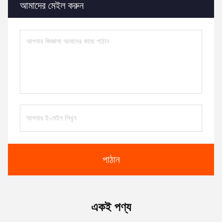
আমাদের মেইল ​​করুন
পাঠান
একই পণ্য