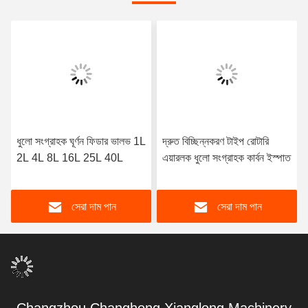
ধুলো সংগ্রাহক ঘূর্ণন ফিডার ভালভ 1L
দ্রুত বিচ্ছিন্নকরণ টাইপ রোটারি
2L 4L 8L 16L 25L 40L
এয়ারলক ধুলো সংগ্রাহক কার্বন ইস্পাত
সেরা দাম পান
সেরা দাম পান