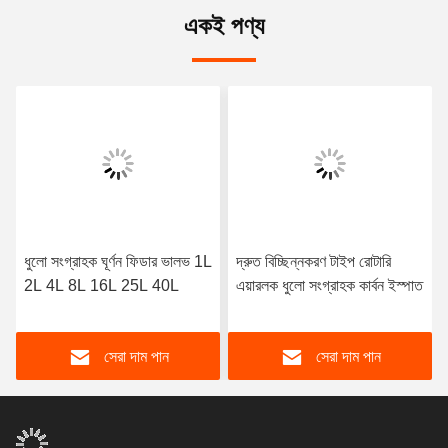
একই পণ্য
ধুলো সংগ্রাহক ঘূর্ণন ফিডার ভালভ 1L
দ্রুত বিচ্ছিন্নকরণ টাইপ রোটারি
2L 4L 8L 16L 25L 40L
এয়ারলক ধুলো সংগ্রাহক কার্বন ইস্পাত
সেরা দাম পান
সেরা দাম পান