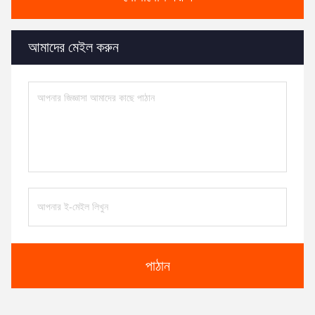
আমাদের মেইল ​​করুন
পাঠান