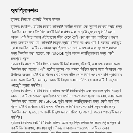
অ্যাপ্লিকেশনঃ
চ্যানহং সিয়াংলং রোটারি ফিডার ভালভ
চ্যানহং ঝিয়াংলং রোটারি ফিডার ভালভটি সর্বোচ্চ দক্ষতা এবং সুরক্ষা নিশ্চিত করার জন্য
ডিজাইন করা এবং উত্পাদিত একটি নির্ভরযোগ্য এবং সাশ্রয়ী মূল্যের ঘূর্ণন নিয়ন্ত্রণ
ভালভ।এটি উচ্চ মানের স্টেইনলেস স্টীল থেকে তৈরি এবং কম চাপ প্রতিরোধ করার
জন্য ডিজাইন করা হয়. ভালভটি বিদ্যুৎ দ্বারা চালিত হয় এবং এটি 1 বছরের ওয়ারেন্টি
দ্বারা সমর্থিত। এটি যে কোনও অ্যাপ্লিকেশনে সর্বোচ্চ দক্ষতা এবং সুরক্ষা প্রদানের
জন্য ডিজাইন করা হয়েছে,এবং rotolok ঘূর্ণন ভালভ অ্যাপ্লিকেশন জন্য একটি
জনপ্রিয় পছন্দ.
চ্যানহং ঝিয়াংলং রোটারি ফিডার ভালভটি নির্ভরযোগ্য, টেকসই এবং দক্ষ হওয়ার জন্য
ডিজাইন করা হয়েছে। এটি সর্বোচ্চ সুরক্ষা এবং দক্ষতা নিশ্চিত করার জন্য ডিজাইন এবং
উত্পাদিত হয়েছে।এটি উচ্চ মানের স্টেইনলেস স্টীল থেকে তৈরি এবং কম চাপ প্রতিরোধ
করার জন্য ডিজাইন করা হয়. ভালভটি বিদ্যুৎ দ্বারা চালিত হয় এবং এটি 1 বছরের
ওয়ারেন্টি দ্বারা সমর্থিত।
চ্যানহং ঝিয়াংলং রোটারি ফিডার ভালভ একটি নির্ভরযোগ্য এবং ব্যয়বহুল ঘূর্ণন নিয়ন্ত্রণ
ভালভ। এটি যে কোনও অ্যাপ্লিকেশনে সর্বোচ্চ দক্ষতা এবং সুরক্ষা সরবরাহ করার জন্য
ডিজাইন করা হয়েছে,এবং rotolok ঘূর্ণন ভালভ অ্যাপ্লিকেশন জন্য একটি জনপ্রিয়
পছন্দ. এটি উচ্চমানের স্টেইনলেস স্টিল থেকে তৈরি এবং কম চাপ সহ্য করার জন্য
ডিজাইন করা হয়েছে। ভালভটি বিদ্যুৎ দ্বারা চালিত হয় এবং 1 বছরের ওয়ারেন্টি দ্বারা
সমর্থিত।
চ্যানহং সিয়ানলং রোটারি ফিডার ভালভ এমন অ্যাপ্লিকেশনগুলির জন্য নিখুঁত পছন্দ যা
একটি নির্ভরযোগ্য, ব্যয়বহুল ঘূর্ণন নিয়ন্ত্রণ ভালভের প্রয়োজন।এটি যে কোন