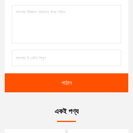
পাঠান
একই পণ্য