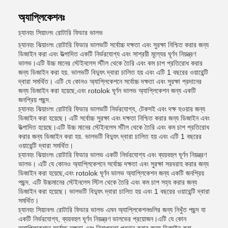
অ্যাপ্লিকেশনঃ
চ্যানহং সিয়াংলং রোটারি ফিডার ভালভ
চ্যানহং ঝিয়াংলং রোটারি ফিডার ভালভটি সর্বোচ্চ দক্ষতা এবং সুরক্ষা নিশ্চিত করার জন্য
ডিজাইন করা এবং উত্পাদিত একটি নির্ভরযোগ্য এবং সাশ্রয়ী মূল্যের ঘূর্ণন নিয়ন্ত্রণ
ভালভ।এটি উচ্চ মানের স্টেইনলেস স্টীল থেকে তৈরি এবং কম চাপ প্রতিরোধ করার
জন্য ডিজাইন করা হয়. ভালভটি বিদ্যুৎ দ্বারা চালিত হয় এবং এটি 1 বছরের ওয়ারেন্টি
দ্বারা সমর্থিত। এটি যে কোনও অ্যাপ্লিকেশনে সর্বোচ্চ দক্ষতা এবং সুরক্ষা প্রদানের
জন্য ডিজাইন করা হয়েছে,এবং rotolok ঘূর্ণন ভালভ অ্যাপ্লিকেশন জন্য একটি
জনপ্রিয় পছন্দ.
চ্যানহং ঝিয়াংলং রোটারি ফিডার ভালভটি নির্ভরযোগ্য, টেকসই এবং দক্ষ হওয়ার জন্য
ডিজাইন করা হয়েছে। এটি সর্বোচ্চ সুরক্ষা এবং দক্ষতা নিশ্চিত করার জন্য ডিজাইন এবং
উত্পাদিত হয়েছে।এটি উচ্চ মানের স্টেইনলেস স্টীল থেকে তৈরি এবং কম চাপ প্রতিরোধ
করার জন্য ডিজাইন করা হয়. ভালভটি বিদ্যুৎ দ্বারা চালিত হয় এবং এটি 1 বছরের
ওয়ারেন্টি দ্বারা সমর্থিত।
চ্যানহং ঝিয়াংলং রোটারি ফিডার ভালভ একটি নির্ভরযোগ্য এবং ব্যয়বহুল ঘূর্ণন নিয়ন্ত্রণ
ভালভ। এটি যে কোনও অ্যাপ্লিকেশনে সর্বোচ্চ দক্ষতা এবং সুরক্ষা সরবরাহ করার জন্য
ডিজাইন করা হয়েছে,এবং rotolok ঘূর্ণন ভালভ অ্যাপ্লিকেশন জন্য একটি জনপ্রিয়
পছন্দ. এটি উচ্চমানের স্টেইনলেস স্টিল থেকে তৈরি এবং কম চাপ সহ্য করার জন্য
ডিজাইন করা হয়েছে। ভালভটি বিদ্যুৎ দ্বারা চালিত হয় এবং 1 বছরের ওয়ারেন্টি দ্বারা
সমর্থিত।
চ্যানহং সিয়ানলং রোটারি ফিডার ভালভ এমন অ্যাপ্লিকেশনগুলির জন্য নিখুঁত পছন্দ যা
একটি নির্ভরযোগ্য, ব্যয়বহুল ঘূর্ণন নিয়ন্ত্রণ ভালভের প্রয়োজন।এটি যে কোন