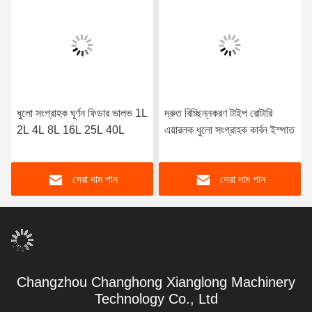
ধুলো সংগ্রাহক ঘূর্ণন ফিডার ভালভ 1L
দ্রুত বিচ্ছিন্নকরণ টাইপ রোটারি
2L 4L 8L 16L 25L 40L
এয়ারলক ধুলো সংগ্রাহক কার্বন ইস্পাত
সেরা দাম পান
সেরা দাম পান
Changzhou Changhong Xianglong Machinery
Technology Co., Ltd